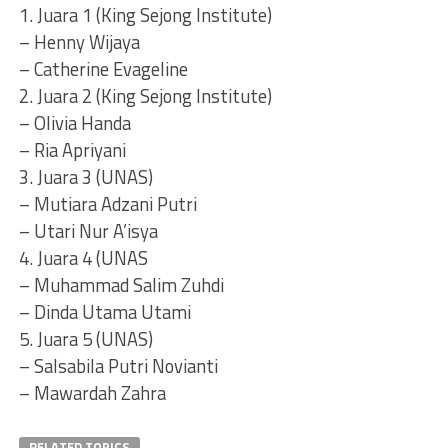
1. Juara 1 (King Sejong Institute)
– Henny Wijaya
– Catherine Evageline
2. Juara 2 (King Sejong Institute)
– Olivia Handa
– Ria Apriyani
3. Juara 3 (UNAS)
– Mutiara Adzani Putri
– Utari Nur A’isya
4. Juara 4 (UNAS
– Muhammad Salim Zuhdi
– Dinda Utama Utami
5. Juara 5 (UNAS)
– Salsabila Putri Novianti
– Mawardah Zahra
RELATED TOPICS