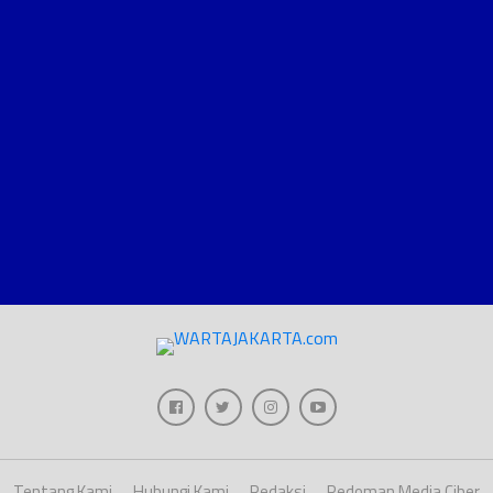
Tentang Kami
Hubungi Kami
Redaksi
Pedoman Media Ciber