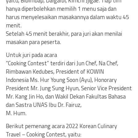
yaitu, Bibimbap, Dalgalbi, Kimchi Jjigae. Tiap tim
hanya diperbolehkan memilih 1 menu saja dan
harus menyelesaikan masakannya dalam waktu 45
menit.
Setelah 45 menit berakhir, para juri akan menilai
masakan para peserta.
Untuk juri pada acara
“Cooking Contest” terdiri dari Jun Chef, Na Chef,
Rimbawan Kedubes, President of KOWIN
Indonesia Ms. Hur Young Soon (Ayu), Honorary
President Mr. Jung Sung Hyun, Senior Vice President
Mr. Kang Jin Ho, dan Wakil Dekan Fakultas Bahasa
dan Sastra UNAS Ibu Dr. Fairuz,
M. Hum.
Berikut pemenang acara 2022 Korean Culinary
Travel – Cooking Contest, yaitu: