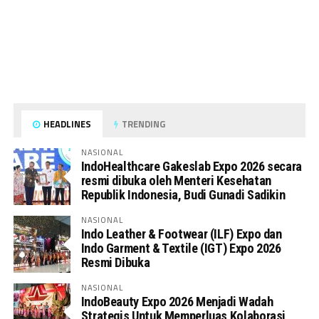
HEADLINES
TRENDING
NASIONAL
IndoHealthcare Gakeslab Expo 2026 secara
resmi dibuka oleh Menteri Kesehatan
Republik Indonesia, Budi Gunadi Sadikin
NASIONAL
Indo Leather & Footwear (ILF) Expo dan
Indo Garment & Textile (IGT) Expo 2026
Resmi Dibuka
NASIONAL
IndoBeauty Expo 2026 Menjadi Wadah
Strategis Untuk Memperluas Kolaborasi,