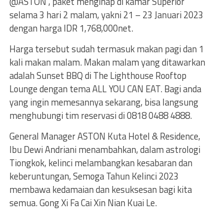
@ASTON”, paket menginap di kamar Superior
selama 3 hari 2 malam, yakni 21 – 23 Januari 2023
dengan harga IDR 1,768,000net.
Harga tersebut sudah termasuk makan pagi dan 1
kali makan malam. Makan malam yang ditawarkan
adalah Sunset BBQ di The Lighthouse Rooftop
Lounge dengan tema ALL YOU CAN EAT. Bagi anda
yang ingin memesannya sekarang, bisa langsung
menghubungi tim reservasi di 0818 0488 4888.
General Manager ASTON Kuta Hotel & Residence,
Ibu Dewi Andriani menambahkan, dalam astrologi
Tiongkok, kelinci melambangkan kesabaran dan
keberuntungan, Semoga Tahun Kelinci 2023
membawa kedamaian dan kesuksesan bagi kita
semua. Gong Xi Fa Cai Xin Nian Kuai Le.