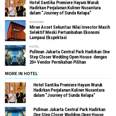
Hotel Santika Premiere Hayam Wuruk
Hadirkan Perjalanan Kuliner Nusantara
dalam “Journey of Sunda Kelapa”
EKONOMI
Mirae Asset Sekuritas Nilai Investor Masih
Selektif Meski Pertumbuhan Ekonomi
Lampaui Ekspektasi
HOTEL
Pullman Jakarta Central Park Hadirkan One
Step Closer Wedding Open House dengan
20+ Vendor Pernikahan Pilihan
MORE IN HOTEL
Hotel Santika Premiere Hayam Wuruk
Hadirkan Perjalanan Kuliner Nusantara
dalam “Journey of Sunda Kelapa”
Pullman Jakarta Central Park Hadirkan
One Step Closer Wedding Open House