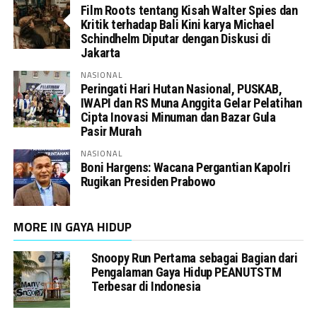
Film Roots tentang Kisah Walter Spies dan
Kritik terhadap Bali Kini karya Michael
Schindhelm Diputar dengan Diskusi di
Jakarta
NASIONAL
Peringati Hari Hutan Nasional, PUSKAB,
IWAPI dan RS Muna Anggita Gelar Pelatihan
Cipta Inovasi Minuman dan Bazar Gula
Pasir Murah
NASIONAL
Boni Hargens: Wacana Pergantian Kapolri
Rugikan Presiden Prabowo
MORE IN GAYA HIDUP
Snoopy Run Pertama sebagai Bagian dari
Pengalaman Gaya Hidup PEANUTSTM
Terbesar di Indonesia