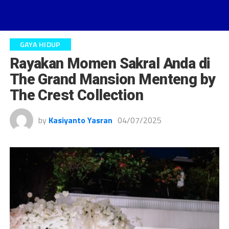
GAYA HIDUP
Rayakan Momen Sakral Anda di
The Grand Mansion Menteng by
The Crest Collection
by
Kasiyanto Yasran
04/07/2025