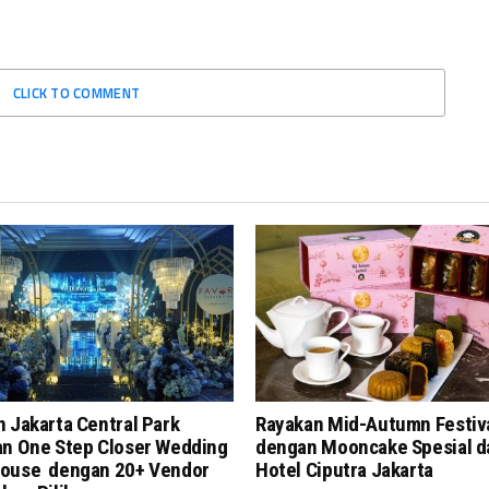
CLICK TO COMMENT
 Jakarta Central Park
Rayakan Mid-Autumn Festiv
an One Step Closer Wedding
dengan Mooncake Spesial d
ouse dengan 20+ Vendor
Hotel Ciputra Jakarta