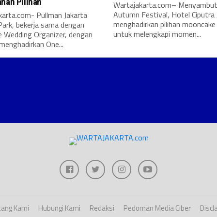
ahan Pilihan
Wartajakarta.com– Menyambut
Autumn Festival, Hotel Ciputra 
karta.com- Pullman Jakarta
menghadirkan pilihan mooncake 
Park, bekerja sama dengan
untuk melengkapi momen...
e Wedding Organizer, dengan
menghadirkan One...
ang Kami
Hubungi Kami
Redaksi
Pedoman Media Ciber
Discl