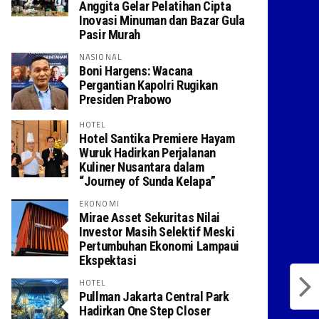
Anggita Gelar Pelatihan Cipta
Inovasi Minuman dan Bazar Gula
Pasir Murah
NASIONAL
Boni Hargens: Wacana
Pergantian Kapolri Rugikan
Presiden Prabowo
HOTEL
Hotel Santika Premiere Hayam
Wuruk Hadirkan Perjalanan
Kuliner Nusantara dalam
“Journey of Sunda Kelapa”
EKONOMI
Mirae Asset Sekuritas Nilai
Investor Masih Selektif Meski
Pertumbuhan Ekonomi Lampaui
Ekspektasi
HOTEL
Pullman Jakarta Central Park
Hadirkan One Step Closer