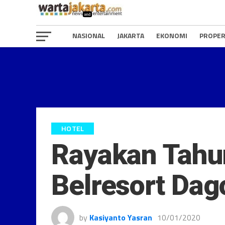
NASIONAL
JAKARTA
EKONOMI
PROPER
HOTEL
Rayakan Tahun
Belresort Dag
by
Kasiyanto Yasran
10/01/2020