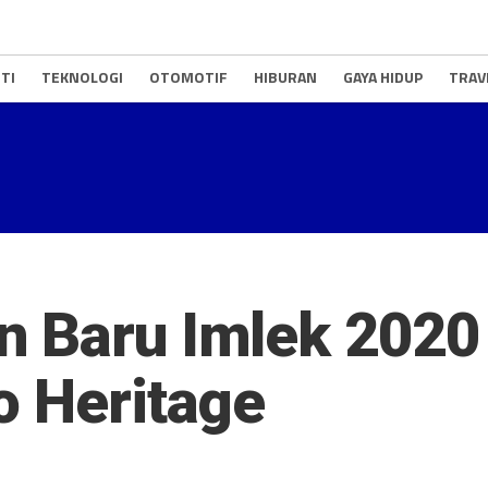
TI
TEKNOLOGI
OTOMOTIF
HIBURAN
GAYA HIDUP
TRAV
 Baru Imlek 2020 
o Heritage