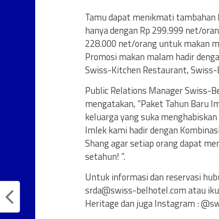
Tamu dapat menikmati tambahan 
hanya dengan Rp 299.999 net/oran
228.000 net/orang untuk makan ma
Promosi makan malam hadir dengan 
Swiss-Kitchen Restaurant, Swiss-
Public Relations Manager Swiss-Be
mengatakan, “Paket Tahun Baru Im
keluarga yang suka menghabiskan 
Imlek kami hadir dengan Kombinasi 
Shang agar setiap orang dapat me
setahun! ”.
Untuk informasi dan reservasi hu
srda@swiss-belhotel.com
atau iku
Heritage dan juga Instagram : @sw