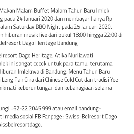
Makan Malam Buffet Malam Tahun Baru Imlek
g pada 24 Januari 2020 dan membayar hanya Rp
lam Saturday BBQ Night pada 25 Januari 2020.
hiburan musik live dari pukul 18:00 hingga 22:00 di
Belresort Dago Heritage Bandung
lresort Dago Heritage, Atika Nurliawati
lek ini sangat cocok untuk para tamu, terutama
liburan Imleknya di Bandung. Menu Tahun Baru
Leng Pan Cina dari Chinese Cold Cut dan tradisi Yee
nikmati keberuntungan dan kebahagiaan selama
bungi +62-22 2045 999 atau email
bandung-
ti media sosial FB Fanpage : Swiss-Belresort Dago
issbelresortdago.