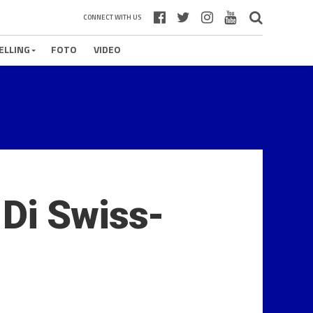
CONNECT WITH US
ELLING
FOTO
VIDEO
Di Swiss-