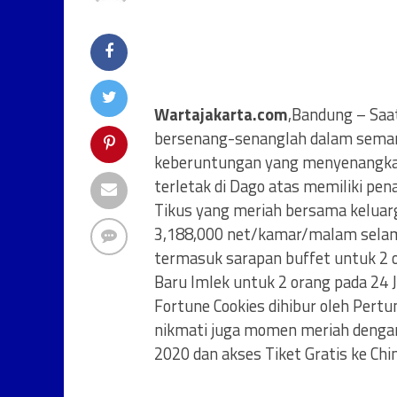
Wartajakarta.com
,Bandung – Saa
bersenang-senanglah dalam seman
keberuntungan yang menyenangkan
terletak di Dago atas memiliki p
Tikus yang meriah bersama keluarg
3,188,000 net/kamar/malam selam
termasuk sarapan buffet untuk 2 
Baru Imlek untuk 2 orang pada 24 
Fortune Cookies dihibur oleh Pert
nikmati juga momen meriah denga
2020 dan akses Tiket Gratis ke Ch