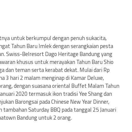
tnya untuk berkumpul dengan penuh sukacita,
gat Tahun Baru Imlek dengan serangkaian pesta
. Swiss-Belresort Dago Heritage Bandung yang
enawaran khusus untuk merayakan Tahun Baru Shio
a dan teman serta kerabat dekat. Mulai dari Rp
a 3 hari 2 malam menginap di Kamar Deluxe,
orang, dengan suasana oriental Buffet Malam Tahun
Januari 2020 termasuk ikon tradisi Yee Shang dan
unjukan Barongsai pada Chinese New Year Dinner,
n tambahan Saturday BBQ pada tanggal 25 Januari
inatown Bandung untuk 2 orang.