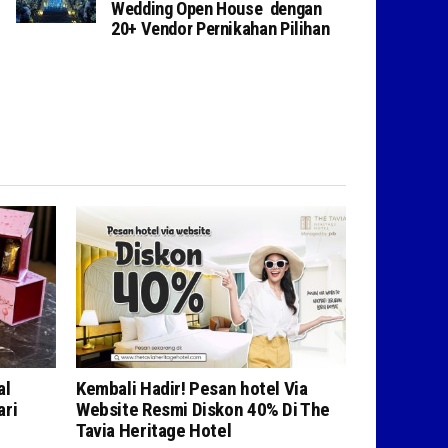
Wedding Open House dengan
20+ Vendor Pernikahan Pilihan
al
Kembali Hadir! Pesan hotel Via
ari
Website Resmi Diskon 40% Di The
Tavia Heritage Hotel