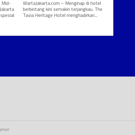
 Mid-
WartaJakarta.com – Menginap di hotel
Jakarta
berbintang kini semakin terjangkau. The
spesial
Tavia Heritage Hotel menghadirkan...
aimer