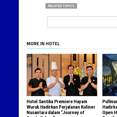
RELATED TOPICS
MORE IN HOTEL
Hotel Santika Premiere Hayam
Pullman
Wuruk Hadirkan Perjalanan Kuliner
Hadirk
Nusantara dalam “Journey of
Open H