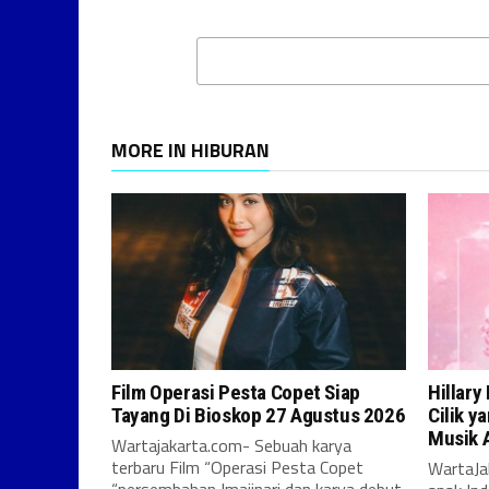
MORE IN HIBURAN
Film Operasi Pesta Copet Siap
Hillary
Tayang Di Bioskop 27 Agustus 2026
Cilik y
Musik 
Wartajakarta.com- Sebuah karya
terbaru Film “Operasi Pesta Copet
WartaJa