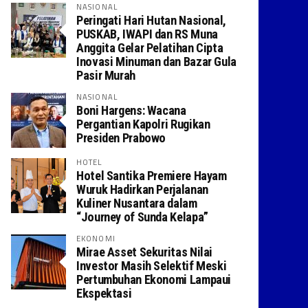
NASIONAL
Peringati Hari Hutan Nasional,
PUSKAB, IWAPI dan RS Muna
Anggita Gelar Pelatihan Cipta
Inovasi Minuman dan Bazar Gula
Pasir Murah
NASIONAL
Boni Hargens: Wacana
Pergantian Kapolri Rugikan
Presiden Prabowo
HOTEL
Hotel Santika Premiere Hayam
Wuruk Hadirkan Perjalanan
Kuliner Nusantara dalam
“Journey of Sunda Kelapa”
EKONOMI
Mirae Asset Sekuritas Nilai
Investor Masih Selektif Meski
Pertumbuhan Ekonomi Lampaui
Ekspektasi