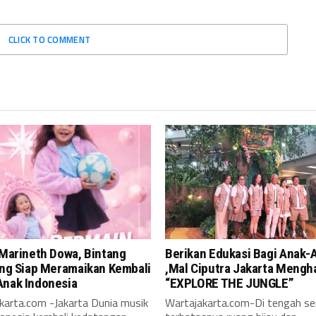
CLICK TO COMMENT
 Marineth Dowa, Bintang
Berikan Edukasi Bagi Anak-
ang Siap Meramaikan Kembali
,Mal Ciputra Jakarta Mengh
Anak Indonesia
“EXPLORE THE JUNGLE”
karta.com -Jakarta Dunia musik
Wartajakarta.com-Di tengah s