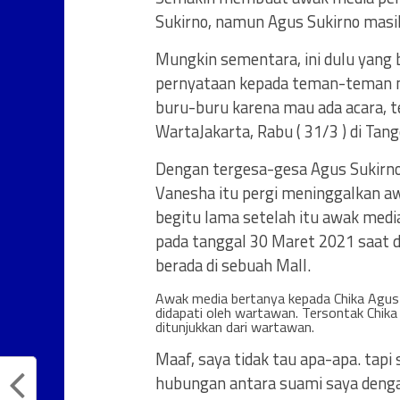
Sukirno, namun Agus Sukirno mas
Mungkin sementara, ini dulu yang 
pernyataan kepada teman-teman medi
buru-buru karena mau ada acara, t
WartaJakarta, Rabu ( 31/3 ) di Tan
Dengan tergesa-gesa Agus Sukirn
Vanesha itu pergi meninggalkan awa
begitu lama setelah itu awak medi
pada tanggal 30 Maret 2021 saat d
berada di sebuah Mall.
Awak media bertanya kepada Chika Agus
didapati oleh wartawan. Tersontak Chik
ditunjukkan dari wartawan.
Maaf, saya tidak tau apa-apa. tapi
hubungan antara suami saya dengan