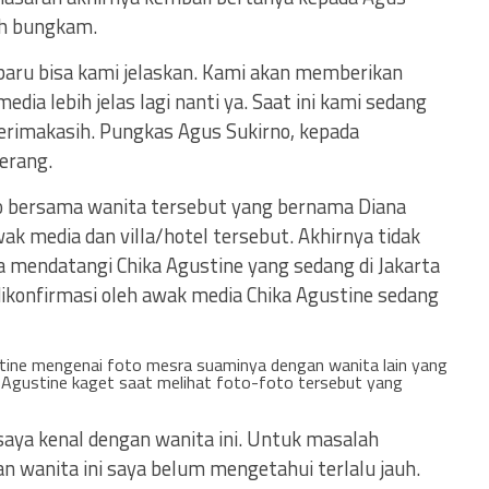
ih bungkam.
baru bisa kami jelaskan. Kami akan memberikan
a lebih jelas lagi nanti ya. Saat ini kami sedang
erimakasih. Pungkas Agus Sukirno, kepada
gerang.
o bersama wanita tersebut yang bernama Diana
k media dan villa/hotel tersebut. Akhirnya tidak
a mendatangi Chika Agustine yang sedang di Jakarta
ikonfirmasi oleh awak media Chika Agustine sedang
tine mengenai foto mesra suaminya dengan wanita lain yang
a Agustine kaget saat melihat foto-foto tersebut yang
 saya kenal dengan wanita ini. Untuk masalah
 wanita ini saya belum mengetahui terlalu jauh.