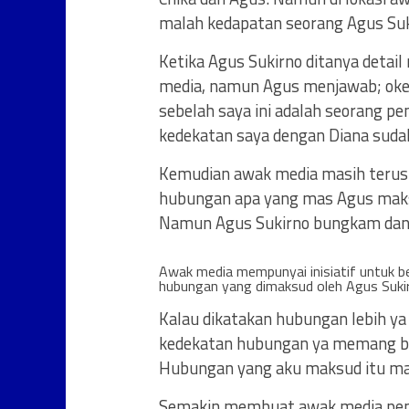
malah kedapatan seorang Agus Suk
Ketika Agus Sukirno ditanya detail
media, namun Agus menjawab; oke ok
sebelah saya ini adalah seorang p
kedekatan saya dengan Diana sudah
Kemudian awak media masih terus 
hubungan apa yang mas Agus mak
Namun Agus Sukirno bungkam dan
Awak media mempunyai inisiatif untuk b
hubungan yang dimaksud oleh Agus Suki
Kalau dikatakan hubungan lebih ya 
kedekatan hubungan ya memang be
Hubungan yang aku maksud itu mak
Semakin membuat awak media pena