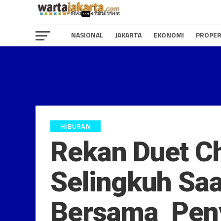
NASIONAL
JAKARTA
EKONOMI
PROPER
HIBURAN
Rekan Duet Ch
Selingkuh Saa
Bersama Peny