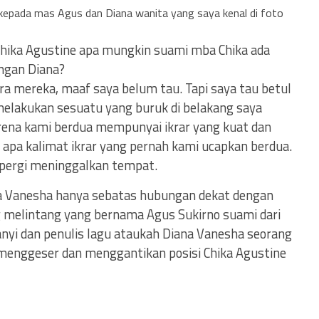
kepada mas Agus dan Diana wanita yang saya kenal di foto
hika Agustine apa mungkin suami mba Chika ada
ngan Diana?
ra mereka, maaf saya belum tau. Tapi saya tau betul
elakukan sesuatu yang buruk di belakang saya
arena kami berdua mempunyai ikrar yang kuat dan
 apa kalimat ikrar yang pernah kami ucapkan berdua.
pergi meninggalkan tempat.
ana Vanesha hanya sebatas hubungan dekat dengan
 melintang yang bernama Agus Sukirno suami dari
nyi dan penulis lagu ataukah Diana Vanesha seorang
k menggeser dan menggantikan posisi Chika Agustine