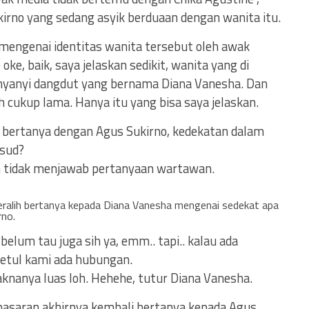
irno yang sedang asyik berduaan dengan wanita itu.
 mengenai identitas wanita tersebut oleh awak
e, baik, saya jelaskan sedikit, wanita yang di
enyanyi dangdut yang bernama Diana Vanesha. Dan
 cukup lama. Hanya itu yang bisa saya jelaskan.
bertanya dengan Agus Sukirno, kedekatan dalam
sud?
 tidak menjawab pertanyaan wartawan.
eralih bertanya kepada Diana Vanesha mengenai sedekat apa
rno.
belum tau juga sih ya, emm.. tapi.. kalau ada
tul kami ada hubungan.
nanya luas loh. Hehehe, tutur Diana Vanesha.
saran akhirnya kembali bertanya kepada Agus