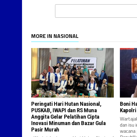
MORE IN NASIONAL
Peringati Hari Hutan Nasional,
Boni H
PUSKAB, IWAPI dan RS Muna
Kapolr
Anggita Gelar Pelatihan Cipta
Wartajak
Inovasi Minuman dan Bazar Gula
dan isu 
Pasir Murah
wacana 