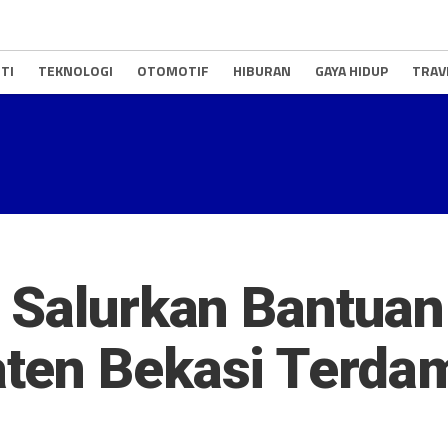
TI
TEKNOLOGI
OTOMOTIF
HIBURAN
GAYA HIDUP
TRAV
 Salurkan Bantuan
ten Bekasi Terd