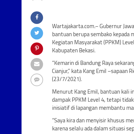
Wartajakarta.com.– Gubernur Jawa
bantuan berupa sembako kepada 
Kegiatan Masyarakat (PPKM) Level 4
Kabupaten Bekasi.
“Kemarin di Bandung Raya sekarang
Cianjur,” kata Kang Emil –sapaan 
(23/7/2021).
Menurut Kang Emil, bantuan kali i
dampak PPKM Level 4, tetapi tidak
inisiatif di lapangan membantu ma
“Saya kira dan menyisir khusus me
karena selalu ada dalam situasi s