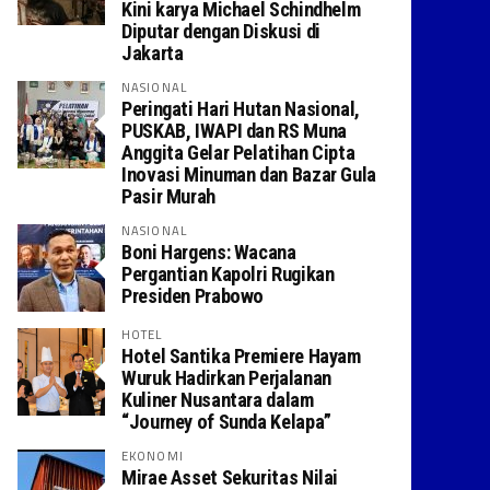
Kini karya Michael Schindhelm
Diputar dengan Diskusi di
Jakarta
NASIONAL
Peringati Hari Hutan Nasional,
PUSKAB, IWAPI dan RS Muna
Anggita Gelar Pelatihan Cipta
Inovasi Minuman dan Bazar Gula
Pasir Murah
NASIONAL
Boni Hargens: Wacana
Pergantian Kapolri Rugikan
Presiden Prabowo
HOTEL
Hotel Santika Premiere Hayam
Wuruk Hadirkan Perjalanan
Kuliner Nusantara dalam
“Journey of Sunda Kelapa”
EKONOMI
Mirae Asset Sekuritas Nilai