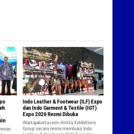
xpo
Indo Leather & Footwear (ILF) Expo
leh
dan Indo Garment & Textile (IGT)
k
Expo 2026 Resmi Dibuka
kin
Wartajakarta.com-Krista Exhibitions
Group secara resmi membuka Indo
meran