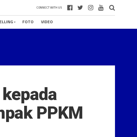
CONNECT WITH US
ELLING
FOTO
VIDEO
 kepada
ampak PPKM