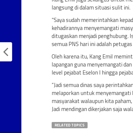
langsung di dalam situasi sulit ini.
“Saya sudah memerintahkan kepad
kehadirannya menyemangati masyar
ditugaskan menjadi penghubung. Is
semua PNS hari ini adalah petugas
Oleh karena itu, Kang Emil memint
lapangan guna menyemangati dan 
level pejabat Eselon I hingga pejaba
“Jadi semua dinas saya perintahkan a
melaporkan untuk menyemangati b
masyarakat walaupun kita paham, t
Jadi mendingan dikerjakan saja wa
RELATED TOPICS