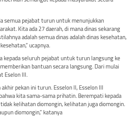
a semua pejabat turun untuk menunjukkan
akat. Kita ada 27 daerah, di mana dinas sekarang
tilahnya adalah semua dinas adalah dinas kesehatan,
 kesehatan,” ucapnya.
a kepada seluruh pejabat untuk turun langsung ke
memberikan bantuan secara langsung. Dari mulai
t Eselon III.
khir pekan ini turun. Esselon II, Esselon III
ahwa kita sama-sama prihatin. Berempati kepada
idak kelihatan diomongin, kelihatan juga diomongin.
laupun diomongin,” katanya