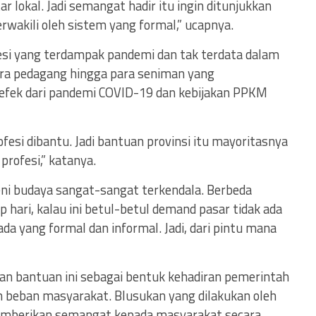
ar lokal. Jadi semangat hadir itu ingin ditunjukkan
rwakili oleh sistem yang formal,” ucapnya.
si yang terdampak pandemi dan tak terdata dalam
ara pedagang hingga para seniman yang
fek dari pandemi COVID-19 dan kebijakan PPKM
fesi dibantu. Jadi bantuan provinsi itu mayoritasnya
rofesi,” katanya.
seni budaya sangat-sangat terkendala. Berbeda
hari, kalau ini betul-betul demand pasar tidak ada
ada yang formal dan informal. Jadi, dari pintu mana
 bantuan ini sebagai bentuk kehadiran pemerintah
beban masyarakat. Blusukan yang dilakukan oleh
memberikan semangat kepada masyarakat secara