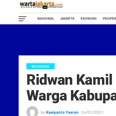
NASIONAL
JAKARTA
EKONOMI
PROPER
NASIONAL
Ridwan Kamil
Warga Kabupa
by
Kasiyanto Yasran
24/07/2021