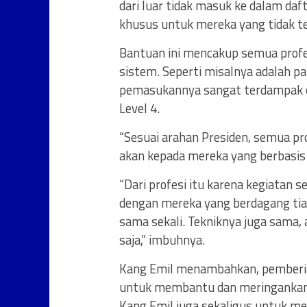
dari luar tidak masuk ke dalam daft
khusus untuk mereka yang tidak te
Bantuan ini mencakup semua profe
sistem. Seperti misalnya adalah p
pemasukannya sangat terdampak e
Level 4.
“Sesuai arahan Presiden, semua pro
akan kepada mereka yang berbasis p
“Dari profesi itu karena kegiatan 
dengan mereka yang berdagang tiap 
sama sekali. Tekniknya juga sama, 
saja,” imbuhnya.
Kang Emil menambahkan, pemberian
untuk membantu dan meringankan 
Kang Emil juga sekaligus untuk 