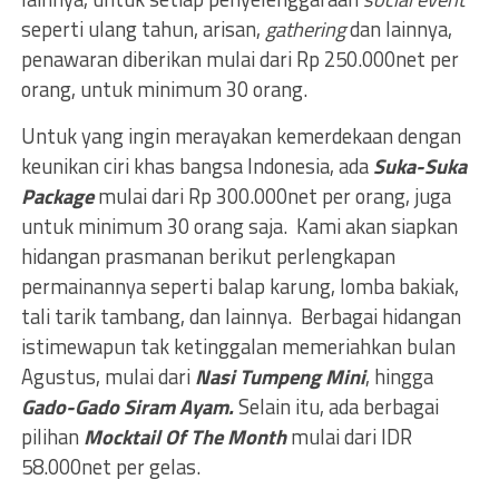
seperti ulang tahun, arisan,
gathering
dan lainnya,
penawaran diberikan mulai dari Rp 250.000net per
orang, untuk minimum 30 orang.
Untuk yang ingin merayakan kemerdekaan dengan
keunikan ciri khas bangsa Indonesia, ada
Suka-Suka
Package
mulai dari Rp 300.000net per orang, juga
untuk minimum 30 orang saja. Kami akan siapkan
hidangan prasmanan berikut perlengkapan
permainannya seperti balap karung, lomba bakiak,
tali tarik tambang, dan lainnya. Berbagai hidangan
istimewapun tak ketinggalan memeriahkan bulan
Agustus, mulai dari
Nasi Tumpeng Mini
, hingga
Gado-Gado Siram Ayam.
Selain itu, ada berbagai
pilihan
Mocktail Of The Month
mulai dari IDR
58.000net per gelas.