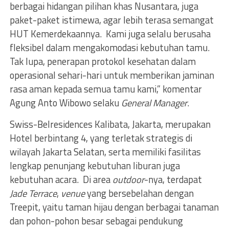
berbagai hidangan pilihan khas Nusantara, juga
paket-paket istimewa, agar lebih terasa semangat
HUT Kemerdekaannya. Kami juga selalu berusaha
fleksibel dalam mengakomodasi kebutuhan tamu.
Tak lupa, penerapan protokol kesehatan dalam
operasional sehari-hari untuk memberikan jaminan
rasa aman kepada semua tamu kami,” komentar
Agung Anto Wibowo selaku
General Manager
.
Swiss-Belresidences Kalibata, Jakarta, merupakan
Hotel berbintang 4, yang terletak strategis di
wilayah Jakarta Selatan, serta memiliki fasilitas
lengkap penunjang kebutuhan liburan juga
kebutuhan acara. Di area
outdoor
-nya, terdapat
Jade Terrace
,
venue
yang bersebelahan dengan
Treepit, yaitu taman hijau dengan berbagai tanaman
dan pohon-pohon besar sebagai pendukung