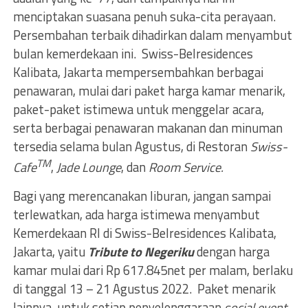
menciptakan suasana penuh suka-cita perayaan.
Persembahan terbaik dihadirkan dalam menyambut
bulan kemerdekaan ini. Swiss-Belresidences
Kalibata, Jakarta mempersembahkan berbagai
penawaran, mulai dari paket harga kamar menarik,
paket-paket istimewa untuk menggelar acara,
serta berbagai penawaran makanan dan minuman
tersedia selama bulan Agustus, di Restoran
Swiss-
TM
Cafe
,
Jade Lounge
, dan
Room Service.
Bagi yang merencanakan liburan, jangan sampai
terlewatkan, ada harga istimewa menyambut
Kemerdekaan RI di Swiss-Belresidences Kalibata,
Jakarta, yaitu
Tribute to Negeriku
dengan harga
kamar mulai dari Rp 617.845net per malam, berlaku
di tanggal 13 – 21 Agustus 2022. Paket menarik
lainnya, untuk setiap penyelenggaraan
social event