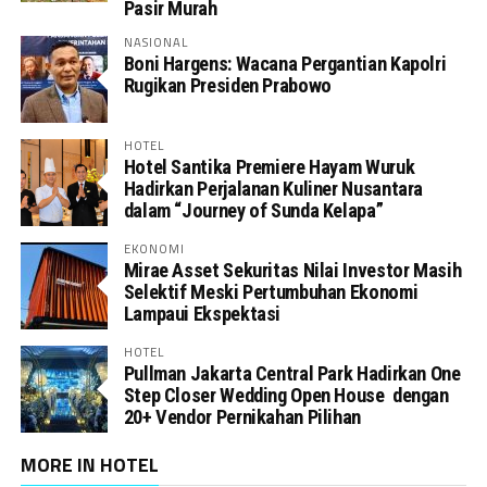
Pasir Murah
NASIONAL
Boni Hargens: Wacana Pergantian Kapolri
Rugikan Presiden Prabowo
HOTEL
Hotel Santika Premiere Hayam Wuruk
Hadirkan Perjalanan Kuliner Nusantara
dalam “Journey of Sunda Kelapa”
EKONOMI
Mirae Asset Sekuritas Nilai Investor Masih
Selektif Meski Pertumbuhan Ekonomi
Lampaui Ekspektasi
HOTEL
Pullman Jakarta Central Park Hadirkan One
Step Closer Wedding Open House dengan
20+ Vendor Pernikahan Pilihan
MORE IN HOTEL