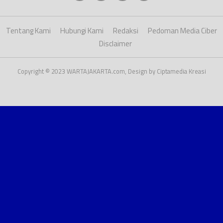
Tentang Kami
Hubungi Kami
Redaksi
Pedoman Media Ciber
Disclaimer
Copyright © 2023 WARTAJAKARTA.com, Design by Ciptamedia Kreasi