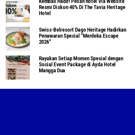
Kembali Hadir! Pesan hotel Via Website
Resmi Diskon 40% Di The Tavia Heritage
Hotel
Swiss-Belresort Dago Heritage Hadirkan
Penawaran Spesial “Merdeka Escape
2026”
Rayakan Setiap Momen Spesial dengan
Social Event Package di Ayda Hotel
Mangga Dua