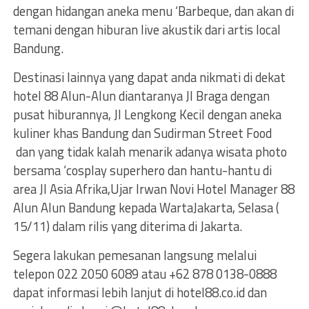
dengan hidangan aneka menu ‘Barbeque, dan akan di
temani dengan hiburan live akustik dari artis local
Bandung.
Destinasi lainnya yang dapat anda nikmati di dekat
hotel 88 Alun-Alun diantaranya Jl Braga dengan
pusat hiburannya, Jl Lengkong Kecil dengan aneka
kuliner khas Bandung dan Sudirman Street Food
dan yang tidak kalah menarik adanya wisata photo
bersama ‘cosplay superhero dan hantu-hantu di
area Jl Asia Afrika,Ujar Irwan Novi Hotel Manager 88
Alun Alun Bandung kepada WartaJakarta, Selasa (
15/11) dalam rilis yang diterima di Jakarta.
Segera lakukan pemesanan langsung melalui
telepon 022 2050 6089 atau +62 878 0138-0888
dapat informasi lebih lanjut di hotel88.co.id dan