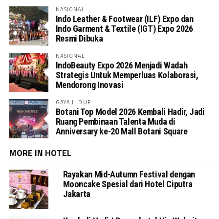
NASIONAL
Indo Leather & Footwear (ILF) Expo dan
Indo Garment & Textile (IGT) Expo 2026
Resmi Dibuka
NASIONAL
IndoBeauty Expo 2026 Menjadi Wadah
Strategis Untuk Memperluas Kolaborasi,
Mendorong Inovasi
GAYA HIDUP
Botani Top Model 2026 Kembali Hadir, Jadi
Ruang Pembinaan Talenta Muda di
Anniversary ke-20 Mall Botani Square
MORE IN HOTEL
Rayakan Mid-Autumn Festival dengan
Mooncake Spesial dari Hotel Ciputra
Jakarta