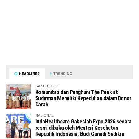
HEADLINES
TRENDING
GAYA HIDUP
Komunitas dan Penghuni The Peak at
Sudirman Memiliki Kepedulian dalam Donor
Darah
NASIONAL
IndoHealthcare Gakeslab Expo 2026 secara
resmi dibuka oleh Menteri Kesehatan
Republik Indonesia, Budi Gunadi Sadikin