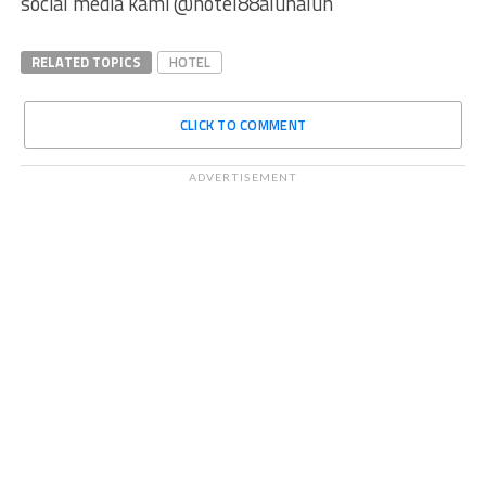
social media kami @hotel88alunalun
RELATED TOPICS
HOTEL
CLICK TO COMMENT
ADVERTISEMENT