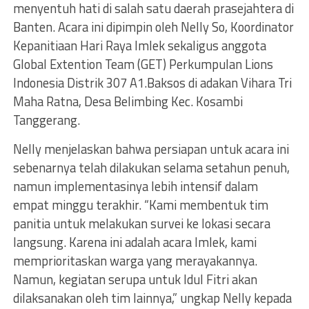
menyentuh hati di salah satu daerah prasejahtera di
Banten. Acara ini dipimpin oleh Nelly So, Koordinator
Kepanitiaan Hari Raya Imlek sekaligus anggota
Global Extention Team (GET) Perkumpulan Lions
Indonesia Distrik 307 A1.Baksos di adakan Vihara Tri
Maha Ratna, Desa Belimbing Kec. Kosambi
Tanggerang.
Nelly menjelaskan bahwa persiapan untuk acara ini
sebenarnya telah dilakukan selama setahun penuh,
namun implementasinya lebih intensif dalam
empat minggu terakhir. “Kami membentuk tim
panitia untuk melakukan survei ke lokasi secara
langsung. Karena ini adalah acara Imlek, kami
memprioritaskan warga yang merayakannya.
Namun, kegiatan serupa untuk Idul Fitri akan
dilaksanakan oleh tim lainnya,” ungkap Nelly kepada