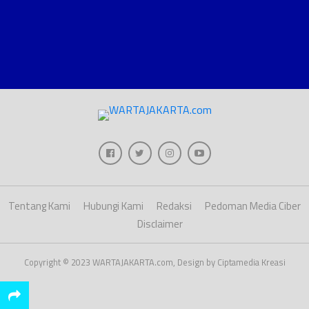
Tentang Kami
Hubungi Kami
Redaksi
Pedoman Media Ciber
Disclaimer
Copyright © 2023 WARTAJAKARTA.com, Design by Ciptamedia Kreasi