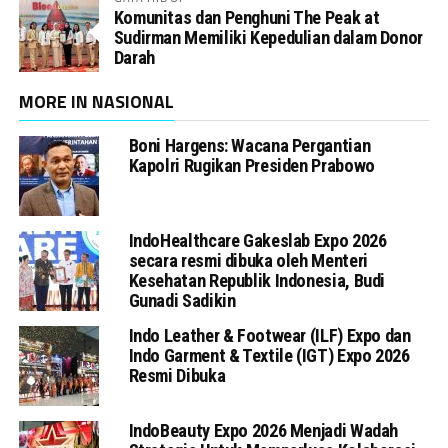
Komunitas dan Penghuni The Peak at
Sudirman Memiliki Kepedulian dalam Donor
Darah
MORE IN NASIONAL
Boni Hargens: Wacana Pergantian
Kapolri Rugikan Presiden Prabowo
IndoHealthcare Gakeslab Expo 2026
secara resmi dibuka oleh Menteri
Kesehatan Republik Indonesia, Budi
Gunadi Sadikin
Indo Leather & Footwear (ILF) Expo dan
Indo Garment & Textile (IGT) Expo 2026
Resmi Dibuka
IndoBeauty Expo 2026 Menjadi Wadah