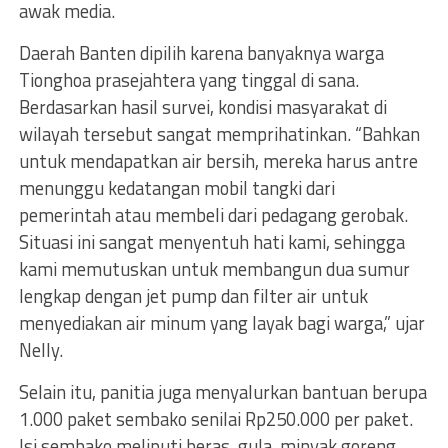
awak media.
Daerah Banten dipilih karena banyaknya warga
Tionghoa prasejahtera yang tinggal di sana.
Berdasarkan hasil survei, kondisi masyarakat di
wilayah tersebut sangat memprihatinkan. “Bahkan
untuk mendapatkan air bersih, mereka harus antre
menunggu kedatangan mobil tangki dari
pemerintah atau membeli dari pedagang gerobak.
Situasi ini sangat menyentuh hati kami, sehingga
kami memutuskan untuk membangun dua sumur
lengkap dengan jet pump dan filter air untuk
menyediakan air minum yang layak bagi warga,” ujar
Nelly.
Selain itu, panitia juga menyalurkan bantuan berupa
1.000 paket sembako senilai Rp250.000 per paket.
Isi sembako meliputi beras, gula, minyak goreng,