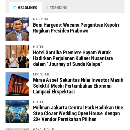
HEADLINES
TRENDING
NASIONAL
Boni Hargens: Wacana Pergantian Kapolri
Rugikan Presiden Prabowo
HOTEL
Hotel Santika Premiere Hayam Wuruk
Hadirkan Perjalanan Kuliner Nusantara
dalam “Journey of Sunda Kelapa”
EKONOMI
Mirae Asset Sekuritas Nilai Investor Masih
Selektif Meski Pertumbuhan Ekonomi
Lampaui Ekspektasi
HOTEL
Pullman Jakarta Central Park Hadirkan One
Step Closer Wedding Open House dengan
20+ Vendor Pernikahan Pilihan
GAYA HIDUP