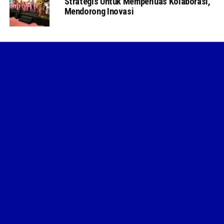
Strategis Untuk Memperluas Kolaborasi,
Mendorong Inovasi