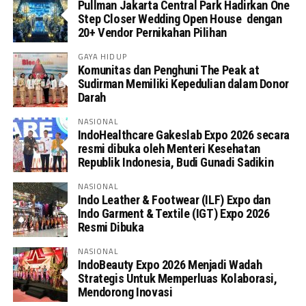
Pullman Jakarta Central Park Hadirkan One
Step Closer Wedding Open House dengan
20+ Vendor Pernikahan Pilihan
GAYA HIDUP
Komunitas dan Penghuni The Peak at
Sudirman Memiliki Kepedulian dalam Donor
Darah
NASIONAL
IndoHealthcare Gakeslab Expo 2026 secara
resmi dibuka oleh Menteri Kesehatan
Republik Indonesia, Budi Gunadi Sadikin
NASIONAL
Indo Leather & Footwear (ILF) Expo dan
Indo Garment & Textile (IGT) Expo 2026
Resmi Dibuka
NASIONAL
IndoBeauty Expo 2026 Menjadi Wadah
Strategis Untuk Memperluas Kolaborasi,
Mendorong Inovasi