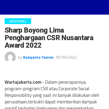
NASIONAL
Sharp Boyong Lima
Penghargaan CSR Nusantara
Award 2022
by
Kasiyanto Yasran
05/09/2022
Wartajakarta.com
– Dalam penerapannya,
program-program CSR atau Corporate Social
Responsibility yang saat ini banyak dilakukan oleh
perusahaan,terbukti dapat memberikan dampak
positif terhadap lingkungan dan meningkatkan