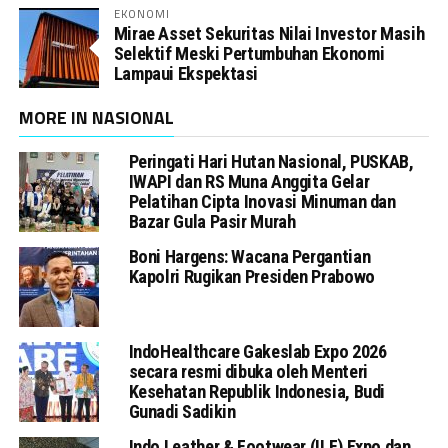
EKONOMI
Mirae Asset Sekuritas Nilai Investor Masih
Selektif Meski Pertumbuhan Ekonomi
Lampaui Ekspektasi
MORE IN NASIONAL
Peringati Hari Hutan Nasional, PUSKAB,
IWAPI dan RS Muna Anggita Gelar
Pelatihan Cipta Inovasi Minuman dan
Bazar Gula Pasir Murah
Boni Hargens: Wacana Pergantian
Kapolri Rugikan Presiden Prabowo
IndoHealthcare Gakeslab Expo 2026
secara resmi dibuka oleh Menteri
Kesehatan Republik Indonesia, Budi
Gunadi Sadikin
Indo Leather & Footwear (ILF) Expo dan