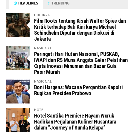
HEADLINES
TRENDING
HIBURAN
Film Roots tentang Kisah Walter Spies dan
Kritik terhadap Bali Kini karya Michael
Schindhelm Diputar dengan Diskusi di
Jakarta
NASIONAL
Peringati Hari Hutan Nasional, PUSKAB,
IWAPI dan RS Muna Anggita Gelar Pelatihan
Cipta Inovasi Minuman dan Bazar Gula
Pasir Murah
NASIONAL
Boni Hargens: Wacana Pergantian Kapolri
Rugikan Presiden Prabowo
HOTEL
Hotel Santika Premiere Hayam Wuruk
Hadirkan Perjalanan Kuliner Nusantara
dalam “Journey of Sunda Kelapa”