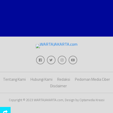
Tentang Kami
Hubungi Kami
Redaksi
Pedoman Media Ciber
Disclaimer
Copyright © 2023 WARTAJAKARTA.com, Design by Ciptamedia Kreasi