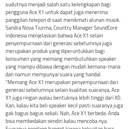
sudutnya menjadi salah satu kelengkapan bagi
pengguna Ace X1 untuk dapat juga menerima
panggilan telepon di saat menikmati alunan musik.
Sandra Nova Tiurma, Country Manager SoundCore
Indonesia menjelaskan bahwa Ace X1 selain
penyempurnaan dari generasi sebelumnya juga
merupakan produk yang diperuntukkan bagi
konsumen yang memang membutuhkan speaker
yang mampu dibawa dengan mudah kemana-mana
dan namun mempunyai suara yang handal.
“Memang Ace X1 merupakan penyempurnaan dari
generasi sebelumnya selain kualitas suaranya, Ace
X1 juga ringan walau bentuknya lebih tinggi dari X0.
Kan, kalau kita beli speaker kecil pasti suaranya juga
gak bagus bagus sekali. Nah, Ace X1 berbeda. Anda
bisa membedakan sendiri kalau mencoba nya.
Suaranya nendang banget karena kekuatan bass