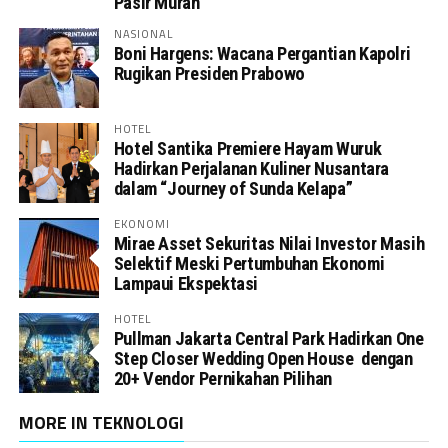
Pasir Murah
NASIONAL
Boni Hargens: Wacana Pergantian Kapolri
Rugikan Presiden Prabowo
HOTEL
Hotel Santika Premiere Hayam Wuruk
Hadirkan Perjalanan Kuliner Nusantara
dalam “Journey of Sunda Kelapa”
EKONOMI
Mirae Asset Sekuritas Nilai Investor Masih
Selektif Meski Pertumbuhan Ekonomi
Lampaui Ekspektasi
HOTEL
Pullman Jakarta Central Park Hadirkan One
Step Closer Wedding Open House dengan
20+ Vendor Pernikahan Pilihan
MORE IN TEKNOLOGI