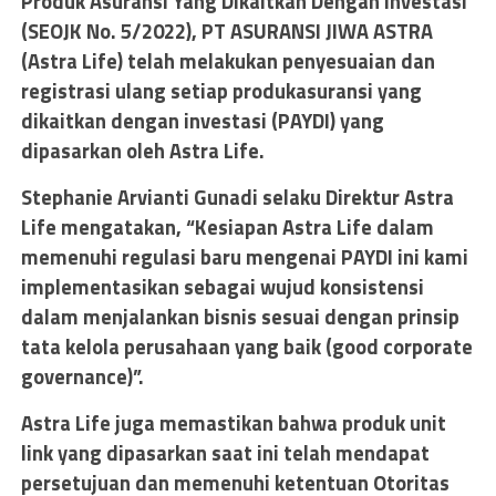
Produk Asuransi Yang Dikaitkan Dengan Investasi
(SEOJK No. 5/2022), PT ASURANSI JIWA ASTRA
(Astra Life) telah melakukan penyesuaian dan
registrasi ulang setiap produkasuransi yang
dikaitkan dengan investasi (PAYDI) yang
dipasarkan oleh Astra Life.
Stephanie Arvianti Gunadi selaku Direktur Astra
Life mengatakan, “Kesiapan Astra Life dalam
memenuhi regulasi baru mengenai PAYDI ini kami
implementasikan sebagai wujud konsistensi
dalam menjalankan bisnis sesuai dengan prinsip
tata kelola perusahaan yang baik (good corporate
governance)”.
Astra Life juga memastikan bahwa produk unit
link yang dipasarkan saat ini telah mendapat
persetujuan dan memenuhi ketentuan Otoritas