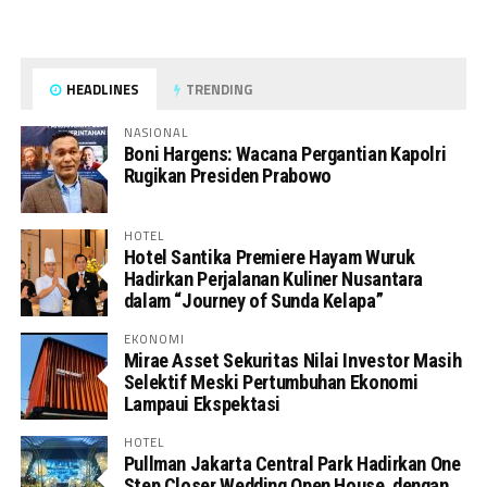
HEADLINES
TRENDING
NASIONAL
Boni Hargens: Wacana Pergantian Kapolri
Rugikan Presiden Prabowo
HOTEL
Hotel Santika Premiere Hayam Wuruk
Hadirkan Perjalanan Kuliner Nusantara
dalam “Journey of Sunda Kelapa”
EKONOMI
Mirae Asset Sekuritas Nilai Investor Masih
Selektif Meski Pertumbuhan Ekonomi
Lampaui Ekspektasi
HOTEL
Pullman Jakarta Central Park Hadirkan One
Step Closer Wedding Open House dengan