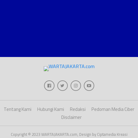
Tentang Kami
Hubungi Kami
Redaksi
Pedoman Media Ciber
Disclaimer
Copyright © 2023 WARTAJAKARTA.com, Design by Ciptamedia Kreasi