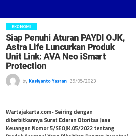
EKONOMI
Siap Penuhi Aturan PAYDI OJK,
Astra Life Luncurkan Produk
Unit Link: AVA Neo iSmart
Protection
by
Kasiyanto Yasran
25/05/2023
Wartajakarta.com- Seiring dengan
diterbitkannya Surat Edaran Otoritas Jasa
Keuangan Nomor 5/SEOJK.05/2022 tentang