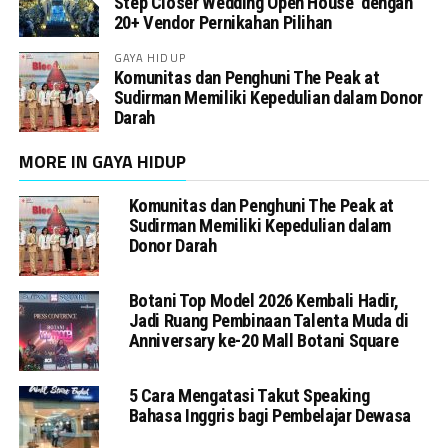
Step Closer Wedding Open House dengan
20+ Vendor Pernikahan Pilihan
GAYA HIDUP
Komunitas dan Penghuni The Peak at
Sudirman Memiliki Kepedulian dalam Donor
Darah
MORE IN GAYA HIDUP
Komunitas dan Penghuni The Peak at
Sudirman Memiliki Kepedulian dalam
Donor Darah
Botani Top Model 2026 Kembali Hadir,
Jadi Ruang Pembinaan Talenta Muda di
Anniversary ke-20 Mall Botani Square
5 Cara Mengatasi Takut Speaking
Bahasa Inggris bagi Pembelajar Dewasa