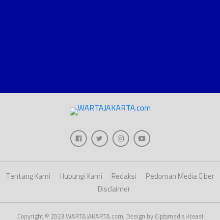
Tentang Kami
Hubungi Kami
Redaksi
Pedoman Media Ciber
Disclaimer
Copyright © 2023 WARTAJAKARTA.com, Design by Ciptamedia Kreasi