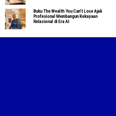
Buku The Wealth You Can’t Lose Ajak
Profesional Membangun Kekayaan
Relasional di Era AI