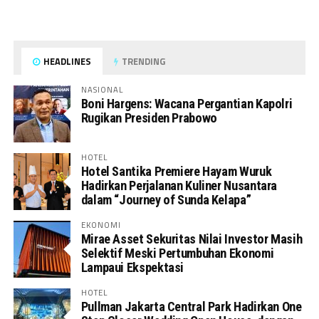
HEADLINES
TRENDING
NASIONAL
Boni Hargens: Wacana Pergantian Kapolri
Rugikan Presiden Prabowo
HOTEL
Hotel Santika Premiere Hayam Wuruk
Hadirkan Perjalanan Kuliner Nusantara
dalam “Journey of Sunda Kelapa”
EKONOMI
Mirae Asset Sekuritas Nilai Investor Masih
Selektif Meski Pertumbuhan Ekonomi
Lampaui Ekspektasi
HOTEL
Pullman Jakarta Central Park Hadirkan One