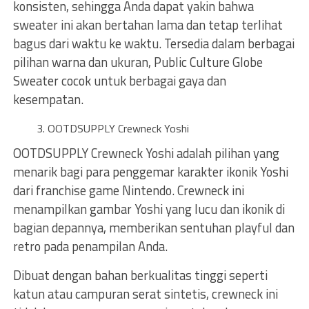
konsisten, sehingga Anda dapat yakin bahwa
sweater ini akan bertahan lama dan tetap terlihat
bagus dari waktu ke waktu. Tersedia dalam berbagai
pilihan warna dan ukuran, Public Culture Globe
Sweater cocok untuk berbagai gaya dan
kesempatan.
OOTDSUPPLY Crewneck Yoshi
OOTDSUPPLY Crewneck Yoshi adalah pilihan yang
menarik bagi para penggemar karakter ikonik Yoshi
dari franchise game Nintendo. Crewneck ini
menampilkan gambar Yoshi yang lucu dan ikonik di
bagian depannya, memberikan sentuhan playful dan
retro pada penampilan Anda.
Dibuat dengan bahan berkualitas tinggi seperti
katun atau campuran serat sintetis, crewneck ini