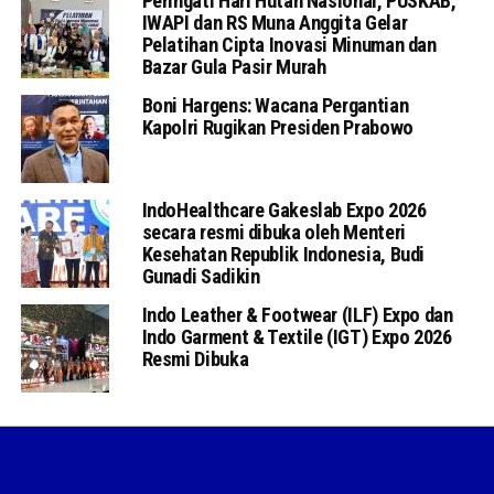
Peringati Hari Hutan Nasional, PUSKAB,
IWAPI dan RS Muna Anggita Gelar
Pelatihan Cipta Inovasi Minuman dan
Bazar Gula Pasir Murah
Boni Hargens: Wacana Pergantian
Kapolri Rugikan Presiden Prabowo
IndoHealthcare Gakeslab Expo 2026
secara resmi dibuka oleh Menteri
Kesehatan Republik Indonesia, Budi
Gunadi Sadikin
Indo Leather & Footwear (ILF) Expo dan
Indo Garment & Textile (IGT) Expo 2026
Resmi Dibuka