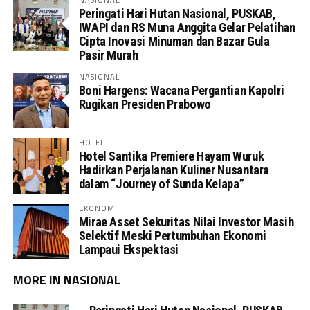
Peringati Hari Hutan Nasional, PUSKAB,
IWAPI dan RS Muna Anggita Gelar Pelatihan
Cipta Inovasi Minuman dan Bazar Gula
Pasir Murah
NASIONAL
Boni Hargens: Wacana Pergantian Kapolri
Rugikan Presiden Prabowo
HOTEL
Hotel Santika Premiere Hayam Wuruk
Hadirkan Perjalanan Kuliner Nusantara
dalam “Journey of Sunda Kelapa”
EKONOMI
Mirae Asset Sekuritas Nilai Investor Masih
Selektif Meski Pertumbuhan Ekonomi
Lampaui Ekspektasi
MORE IN NASIONAL