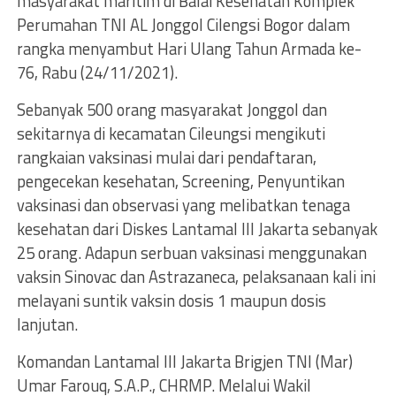
masyarakat maritim di Balai Kesehatan Komplek
Perumahan TNI AL Jonggol Cilengsi Bogor dalam
rangka menyambut Hari Ulang Tahun Armada ke-
76, Rabu (24/11/2021).
Sebanyak 500 orang masyarakat Jonggol dan
sekitarnya di kecamatan Cileungsi mengikuti
rangkaian vaksinasi mulai dari pendaftaran,
pengecekan kesehatan, Screening, Penyuntikan
vaksinasi dan observasi yang melibatkan tenaga
kesehatan dari Diskes Lantamal III Jakarta sebanyak
25 orang. Adapun serbuan vaksinasi menggunakan
vaksin Sinovac dan Astrazaneca, pelaksanaan kali ini
melayani suntik vaksin dosis 1 maupun dosis
lanjutan.
Komandan Lantamal III Jakarta Brigjen TNI (Mar)
Umar Farouq, S.A.P., CHRMP. Melalui Wakil