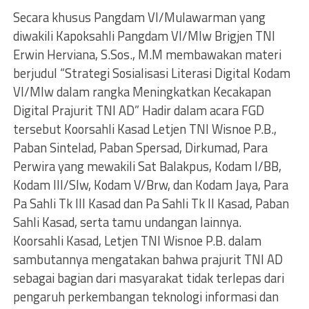
Secara khusus Pangdam VI/Mulawarman yang
diwakili Kapoksahli Pangdam VI/Mlw Brigjen TNI
Erwin Herviana, S.Sos., M.M membawakan materi
berjudul “Strategi Sosialisasi Literasi Digital Kodam
VI/Mlw dalam rangka Meningkatkan Kecakapan
Digital Prajurit TNI AD” Hadir dalam acara FGD
tersebut Koorsahli Kasad Letjen TNI Wisnoe P.B.,
Paban Sintelad, Paban Spersad, Dirkumad, Para
Perwira yang mewakili Sat Balakpus, Kodam I/BB,
Kodam III/Slw, Kodam V/Brw, dan Kodam Jaya, Para
Pa Sahli Tk III Kasad dan Pa Sahli Tk II Kasad, Paban
Sahli Kasad, serta tamu undangan lainnya.
Koorsahli Kasad, Letjen TNI Wisnoe P.B. dalam
sambutannya mengatakan bahwa prajurit TNI AD
sebagai bagian dari masyarakat tidak terlepas dari
pengaruh perkembangan teknologi informasi dan