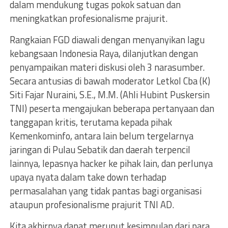
dalam mendukung tugas pokok satuan dan
meningkatkan profesionalisme prajurit.
Rangkaian FGD diawali dengan menyanyikan lagu
kebangsaan Indonesia Raya, dilanjutkan dengan
penyampaikan materi diskusi oleh 3 narasumber.
Secara antusias di bawah moderator Letkol Cba (K)
Siti Fajar Nuraini, S.E., M.M. (Ahli Hubint Puskersin
TNI) peserta mengajukan beberapa pertanyaan dan
tanggapan kritis, terutama kepada pihak
Kemenkominfo, antara lain belum tergelarnya
jaringan di Pulau Sebatik dan daerah terpencil
lainnya, lepasnya hacker ke pihak lain, dan perlunya
upaya nyata dalam take down terhadap
permasalahan yang tidak pantas bagi organisasi
ataupun profesionalisme prajurit TNI AD.
Kita akhirnya dapat merunut kesimpulan dari para