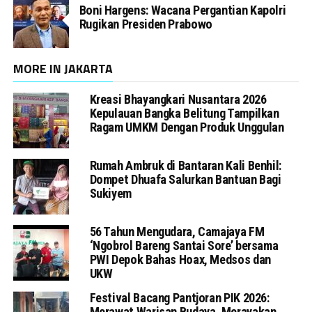
Boni Hargens: Wacana Pergantian Kapolri
Rugikan Presiden Prabowo
MORE IN JAKARTA
Kreasi Bhayangkari Nusantara 2026
Kepulauan Bangka Belitung Tampilkan
Ragam UMKM Dengan Produk Unggulan
Rumah Ambruk di Bantaran Kali Benhil:
Dompet Dhuafa Salurkan Bantuan Bagi
Sukiyem
56 Tahun Mengudara, Camajaya FM
‘Ngobrol Bareng Santai Sore’ bersama
PWI Depok Bahas Hoax, Medsos dan
UKW
Festival Bacang Pantjoran PIK 2026:
Merawat Warisan Budaya, Merayakan