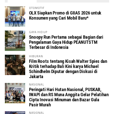
OTOMOTIF
OLX Siapkan Promo di GIIAS 2026 untuk
Konsumen yang Cari Mobil Baru*
GAYA HIDUP
Snoopy Run Pertama sebagai Bagian dari
Pengalaman Gaya Hidup PEANUTSTM
Terbesar di Indonesia
HIBURAN
Film Roots tentang Kisah Walter Spies dan
Kritik terhadap Bali Kini karya Michael
Schindhelm Diputar dengan Diskusi di
Jakarta
NASIONAL
Peringati Hari Hutan Nasional, PUSKAB,
IWAPI dan RS Muna Anggita Gelar Pelatihan
Cipta Inovasi Minuman dan Bazar Gula
Pasir Murah
NASIONAL