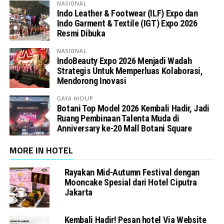
NASIONAL
Indo Leather & Footwear (ILF) Expo dan
Indo Garment & Textile (IGT) Expo 2026
Resmi Dibuka
NASIONAL
IndoBeauty Expo 2026 Menjadi Wadah
Strategis Untuk Memperluas Kolaborasi,
Mendorong Inovasi
GAYA HIDUP
Botani Top Model 2026 Kembali Hadir, Jadi
Ruang Pembinaan Talenta Muda di
Anniversary ke-20 Mall Botani Square
MORE IN HOTEL
Rayakan Mid-Autumn Festival dengan
Mooncake Spesial dari Hotel Ciputra
Jakarta
Kembali Hadir! Pesan hotel Via Website