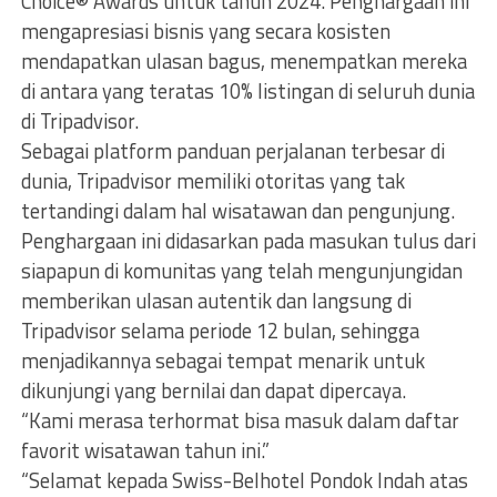
Choice® Awards untuk tahun 2024. Penghargaan ini
mengapresiasi bisnis yang secara kosisten
mendapatkan ulasan bagus, menempatkan mereka
di antara yang teratas 10% listingan di seluruh dunia
di Tripadvisor.
Sebagai platform panduan perjalanan terbesar di
dunia, Tripadvisor memiliki otoritas yang tak
tertandingi dalam hal wisatawan dan pengunjung.
Penghargaan ini didasarkan pada masukan tulus dari
siapapun di komunitas yang telah mengunjungidan
memberikan ulasan autentik dan langsung di
Tripadvisor selama periode 12 bulan, sehingga
menjadikannya sebagai tempat menarik untuk
dikunjungi yang bernilai dan dapat dipercaya.
“Kami merasa terhormat bisa masuk dalam daftar
favorit wisatawan tahun ini.”
“Selamat kepada Swiss-Belhotel Pondok Indah atas