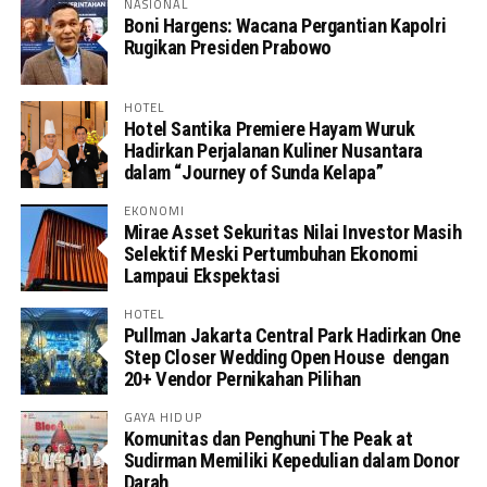
NASIONAL
Boni Hargens: Wacana Pergantian Kapolri
Rugikan Presiden Prabowo
HOTEL
Hotel Santika Premiere Hayam Wuruk
Hadirkan Perjalanan Kuliner Nusantara
dalam “Journey of Sunda Kelapa”
EKONOMI
Mirae Asset Sekuritas Nilai Investor Masih
Selektif Meski Pertumbuhan Ekonomi
Lampaui Ekspektasi
HOTEL
Pullman Jakarta Central Park Hadirkan One
Step Closer Wedding Open House dengan
20+ Vendor Pernikahan Pilihan
GAYA HIDUP
Komunitas dan Penghuni The Peak at
Sudirman Memiliki Kepedulian dalam Donor
Darah