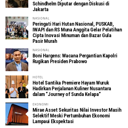
Schindhelm Diputar dengan Diskusi di
Jakarta
NASIONAL
Peringati Hari Hutan Nasional, PUSKAB,
IWAPI dan RS Muna Anggita Gelar Pelatihan
Cipta Inovasi Minuman dan Bazar Gula
Pasir Murah
NASIONAL
Boni Hargens: Wacana Pergantian Kapolri
Rugikan Presiden Prabowo
HOTEL
Hotel Santika Premiere Hayam Wuruk
Hadirkan Perjalanan Kuliner Nusantara
dalam “Journey of Sunda Kelapa”
EKONOMI
Mirae Asset Sekuritas Nilai Investor Masih
Selektif Meski Pertumbuhan Ekonomi
Lampaui Ekspektasi