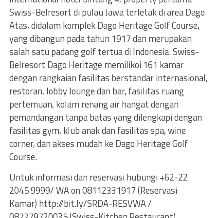
Swiss-Belresort di pulau Jawa terletak di area Dago
Atas, didalam komplek Dago Heritage Golf Course,
yang dibangun pada tahun 1917 dan merupakan
salah satu padang golf tertua di Indonesia. Swiss-
Belresort Dago Heritage memilikoi 161 kamar
dengan rangkaian fasilitas berstandar internasional,
restoran, lobby lounge dan bar, fasilitas ruang
pertemuan, kolam renang air hangat dengan
pemandangan tanpa batas yang dilengkapi dengan
fasilitas gym, klub anak dan fasilitas spa, wine
corner, dan akses mudah ke Dago Heritage Golf
Course.
Untuk informasi dan reservasi hubungi +62-22
2045 9999/ WA on 08112331917 (Reservasi
Kamar) http://bit.ly/SRDA-RESVWA /
087779720035 (Swiss-Kitchen Restaurant)