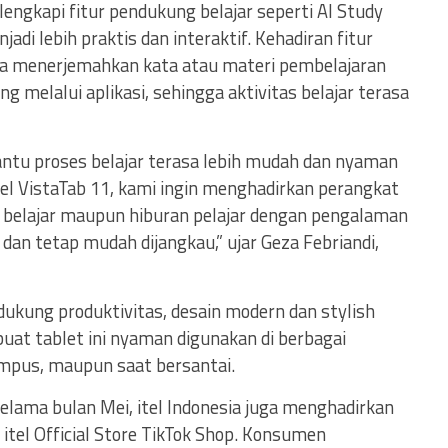
ilengkapi fitur pendukung belajar seperti AI Study
di lebih praktis dan interaktif. Kehadiran fitur
 menerjemahkan kata atau materi pembelajaran
melalui aplikasi, sehingga aktivitas belajar terasa
ntu proses belajar terasa lebih mudah dan nyaman
 itel VistaTab 11, kami ingin menghadirkan perangkat
belajar maupun hiburan pelajar dengan pengalaman
dan tetap mudah dijangkau,” ujar Geza Febriandi,
dukung produktivitas, desain modern dan stylish
uat tablet ini nyaman digunakan di berbagai
 kampus, maupun saat bersantai.
ama bulan Mei, itel Indonesia juga menghadirkan
i itel Official Store TikTok Shop. Konsumen