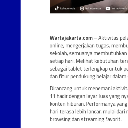
Wartajakarta.com
– Aktivitas pela
online, mengerjakan tugas, membu
sekolah, semuanya membutuhkan p
setiap hari. Melihat kebutuhan ter
sebagai tablet terlengkap untuk p
dan fitur pendukung belajar dalam
Dirancang untuk menemani aktivitas
11 hadir dengan layar luas yang 
konten hiburan. Performanya yang 
hari terasa lebih lancar, mulai dar
browsing dan streaming favorit.