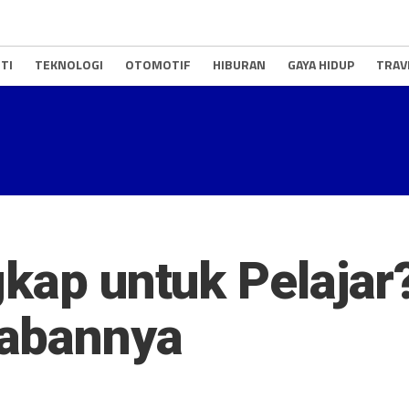
TI
TEKNOLOGI
OTOMOTIF
HIBURAN
GAYA HIDUP
TRAV
kap untuk Pelajar?
abannya