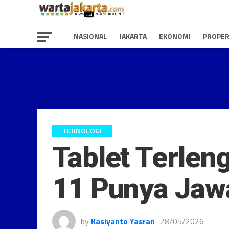
NASIONAL
JAKARTA
EKONOMI
PROPER
TEKNOLOGI
Tablet Terleng
11 Punya Jaw
by
Kasiyanto Yasran
28/05/2026