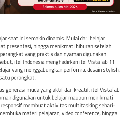
jar saat ini semakin dinamis. Mulai dari belajar
at presentasi, hingga menikmati hiburan setelah
erangkat yang praktis dan nyaman digunakan
sebut, itel Indonesia menghadirkan itel VistaTab 11
elajar yang menggabungkan performa, desain stylish,
 satu perangkat.
 generasi muda yang aktif dan kreatif, itel VistaTab
nyaman digunakan untuk belajar maupun menikmati
responsif membuat aktivitas multitasking sehari-
i membuka materi pelajaran, video conference, hingga