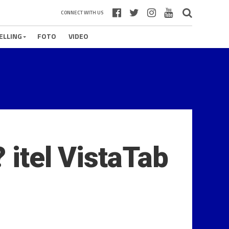
CONNECT WITH US
ELLING
FOTO
VIDEO
 itel VistaTab