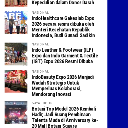
Kepedulian dalam Donor Darah
NASIONAL
IndoHealthcare Gakeslab Expo
2026 secara resmi dibuka oleh
Menteri Kesehatan Republik
Indonesia, Budi Gunadi Sadikin
NASIONAL
Indo Leather & Footwear (ILF)
Expo dan Indo Garment & Textile
(IGT) Expo 2026 Resmi Dibuka
NASIONAL
IndoBeauty Expo 2026 Menjadi
Wadah Strategis Untuk
Memperluas Kolaborasi,
Mendorong Inovasi
GAYA HIDUP
Botani Top Model 2026 Kembali
Hadir, Jadi Ruang Pembinaan
Talenta Muda di Anniversary ke-
20 Mall Botani Square