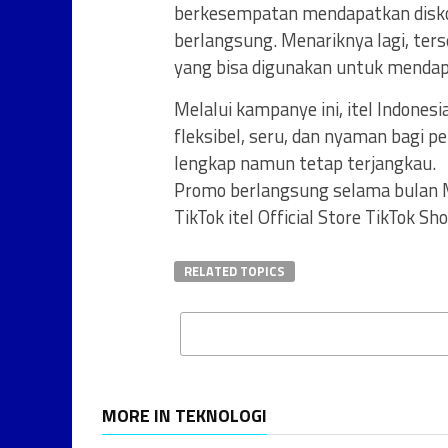
berkesempatan mendapatkan diskon
berlangsung. Menariknya lagi, ter
yang bisa digunakan untuk menda
Melalui kampanye ini, itel Indones
fleksibel, seru, dan nyaman bagi p
lengkap namun tetap terjangkau.
Promo berlangsung selama bulan Me
TikTok itel Official Store TikTok Sho
RELATED TOPICS
MORE IN TEKNOLOGI