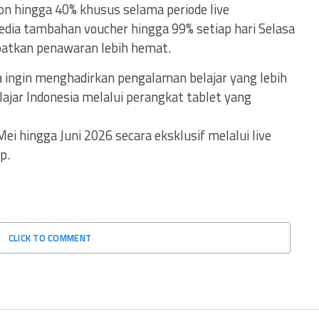
 hingga 40% khusus selama periode live
sedia tambahan voucher hingga 99% setiap hari Selasa
patkan penawaran lebih hemat.
ia ingin menghadirkan pengalaman belajar yang lebih
elajar Indonesia melalui perangkat tablet yang
i hingga Juni 2026 secara eksklusif melalui live
p.
CLICK TO COMMENT