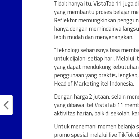
Tidak hanya itu, VistaTab 11 juga d
yang membantu proses belajar menja
Reflektor memungkinkan pengguna
hanya dengan memindainya langsung 
lebih mudah dan menyenangkan.
“Teknologi seharusnya bisa memba
untuk dijalani setiap hari. Melalui
yang dapat mendukung kebutuhan 
penggunaan yang praktis, lengkap, 
Head of Marketing itel Indonesia.
Dengan harga 2 jutaan, selain men
yang dibawa itel VistaTab 11 memb
aktivitas harian, baik di sekolah,
Untuk menemani momen belanja sel
promo spesial melalui live TikTok d