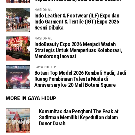
NASIONAL
Indo Leather & Footwear (ILF) Expo dan
Indo Garment & Textile (IGT) Expo 2026
Resmi Dibuka
NASIONAL
IndoBeauty Expo 2026 Menjadi Wadah
Strategis Untuk Memperluas Kolaborasi,
Mendorong Inovasi
GAYA HIDUP
Botani Top Model 2026 Kembali Hadir, Jadi
Ruang Pembinaan Talenta Muda di
Anniversary ke-20 Mall Botani Square
MORE IN GAYA HIDUP
Komunitas dan Penghuni The Peak at
Sudirman Memiliki Kepedulian dalam
Donor Darah