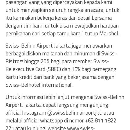
pasangan yang yang dipercayakan kepada kami
untuk menyiapkan seluruh rangkaian acara, untuk
itu kami akan bekerja keras dan detail bersama
dengan tim kami untuk bisa mewujudkan harapan
pernikahan dari setiap tamu kami” tutup Marshel.
Swiss-Belinn Airport Jakarta juga menawarkan
berbagai diskon makanan dan minuman di Swiss-
Bistro™ hingga 20% bagi para member Swiss-
Belexecutive Card (SBEC) dan 15% bagi pemegang
kartu kredit dari bank yang bekerjasama dengan
Swiss-Belhotel International.
Untuk informasi lebih lanjut mengenai Swiss-Belinn
Airport, Jakarta, dapat langsung mengunjungi
official Instagram @swissbelinnairportjkt, atau
melalui official whatsapp di nomor +62 811 1822
221 atau kunjungi website www.swiss-