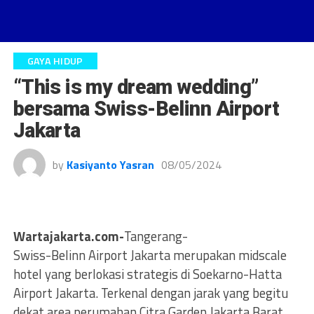
GAYA HIDUP
“This is my dream wedding”
bersama Swiss-Belinn Airport
Jakarta
by
Kasiyanto Yasran
08/05/2024
Wartajakarta.com-
Tangerang-
Swiss-Belinn Airport Jakarta merupakan midscale
hotel yang berlokasi strategis di Soekarno-Hatta
Airport Jakarta. Terkenal dengan jarak yang begitu
dekat area perumahan Citra Garden Jakarta Barat,