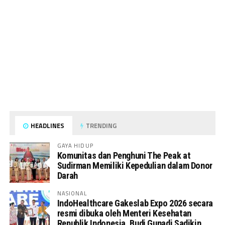
HEADLINES
TRENDING
GAYA HIDUP
Komunitas dan Penghuni The Peak at
Sudirman Memiliki Kepedulian dalam Donor
Darah
NASIONAL
IndoHealthcare Gakeslab Expo 2026 secara
resmi dibuka oleh Menteri Kesehatan
Republik Indonesia, Budi Gunadi Sadikin