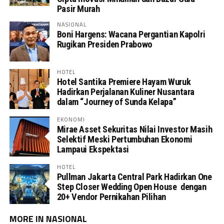
Pasir Murah
NASIONAL
Boni Hargens: Wacana Pergantian Kapolri
Rugikan Presiden Prabowo
HOTEL
Hotel Santika Premiere Hayam Wuruk
Hadirkan Perjalanan Kuliner Nusantara
dalam “Journey of Sunda Kelapa”
EKONOMI
Mirae Asset Sekuritas Nilai Investor Masih
Selektif Meski Pertumbuhan Ekonomi
Lampaui Ekspektasi
HOTEL
Pullman Jakarta Central Park Hadirkan One
Step Closer Wedding Open House dengan
20+ Vendor Pernikahan Pilihan
MORE IN NASIONAL