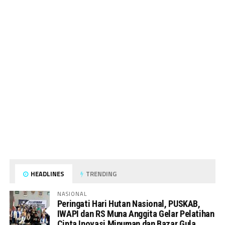
HEADLINES
TRENDING
NASIONAL
Peringati Hari Hutan Nasional, PUSKAB,
IWAPI dan RS Muna Anggita Gelar Pelatihan
Cipta Inovasi Minuman dan Bazar Gula