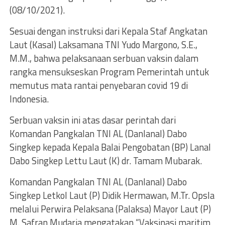
(08/10/2021).
Sesuai dengan instruksi dari Kepala Staf Angkatan
Laut (Kasal) Laksamana TNI Yudo Margono, S.E.,
M.M., bahwa pelaksanaan serbuan vaksin dalam
rangka mensukseskan Program Pemerintah untuk
memutus mata rantai penyebaran covid 19 di
Indonesia.
Serbuan vaksin ini atas dasar perintah dari
Komandan Pangkalan TNI AL (Danlanal) Dabo
Singkep kepada Kepala Balai Pengobatan (BP) Lanal
Dabo Singkep Lettu Laut (K) dr. Tamam Mubarak.
Komandan Pangkalan TNI AL (Danlanal) Dabo
Singkep Letkol Laut (P) Didik Hermawan, M.Tr. Opsla
melalui Perwira Pelaksana (Palaksa) Mayor Laut (P)
M. Safran Mudaria mengatakan “Vaksinasi maritim