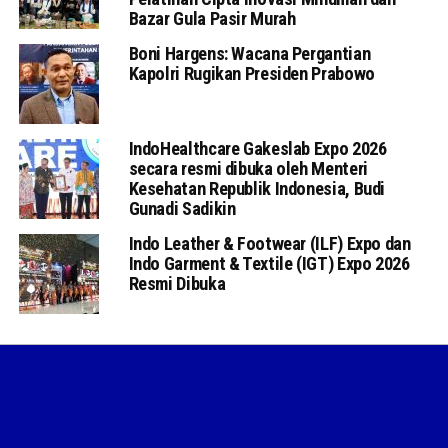
Bazar Gula Pasir Murah
Boni Hargens: Wacana Pergantian
Kapolri Rugikan Presiden Prabowo
IndoHealthcare Gakeslab Expo 2026
secara resmi dibuka oleh Menteri
Kesehatan Republik Indonesia, Budi
Gunadi Sadikin
Indo Leather & Footwear (ILF) Expo dan
Indo Garment & Textile (IGT) Expo 2026
Resmi Dibuka