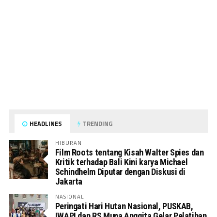
HEADLINES
TRENDING
HIBURAN
Film Roots tentang Kisah Walter Spies dan
Kritik terhadap Bali Kini karya Michael
Schindhelm Diputar dengan Diskusi di
Jakarta
NASIONAL
Peringati Hari Hutan Nasional, PUSKAB,
IWAPI dan RS Muna Anggita Gelar Pelatihan