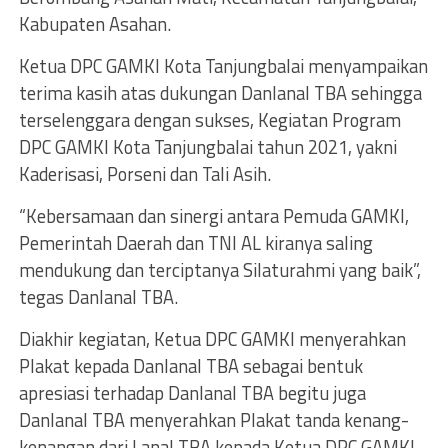
Kabupaten Asahan.
Ketua DPC GAMKI Kota Tanjungbalai menyampaikan
terima kasih atas dukungan Danlanal TBA sehingga
terselenggara dengan sukses, Kegiatan Program
DPC GAMKI Kota Tanjungbalai tahun 2021, yakni
Kaderisasi, Porseni dan Tali Asih.
“Kebersamaan dan sinergi antara Pemuda GAMKI,
Pemerintah Daerah dan TNI AL kiranya saling
mendukung dan terciptanya Silaturahmi yang baik”,
tegas Danlanal TBA.
Diakhir kegiatan, Ketua DPC GAMKI menyerahkan
Plakat kepada Danlanal TBA sebagai bentuk
apresiasi terhadap Danlanal TBA begitu juga
Danlanal TBA menyerahkan Plakat tanda kenang-
kenangan dari Lanal TBA kepada Ketua DPC GAMKI