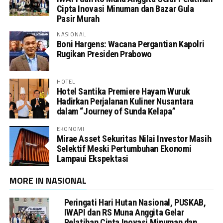
Cipta Inovasi Minuman dan Bazar Gula
Pasir Murah
NASIONAL
Boni Hargens: Wacana Pergantian Kapolri
Rugikan Presiden Prabowo
HOTEL
Hotel Santika Premiere Hayam Wuruk
Hadirkan Perjalanan Kuliner Nusantara
dalam “Journey of Sunda Kelapa”
EKONOMI
Mirae Asset Sekuritas Nilai Investor Masih
Selektif Meski Pertumbuhan Ekonomi
Lampaui Ekspektasi
MORE IN NASIONAL
Peringati Hari Hutan Nasional, PUSKAB,
IWAPI dan RS Muna Anggita Gelar
Pelatihan Cipta Inovasi Minuman dan