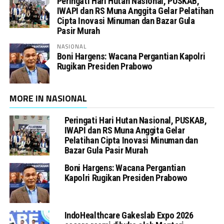
Peringati Hari Hutan Nasional, PUSKAB,
IWAPI dan RS Muna Anggita Gelar Pelatihan
Cipta Inovasi Minuman dan Bazar Gula
Pasir Murah
NASIONAL
Boni Hargens: Wacana Pergantian Kapolri
Rugikan Presiden Prabowo
MORE IN NASIONAL
Peringati Hari Hutan Nasional, PUSKAB,
IWAPI dan RS Muna Anggita Gelar
Pelatihan Cipta Inovasi Minuman dan
Bazar Gula Pasir Murah
Boni Hargens: Wacana Pergantian
Kapolri Rugikan Presiden Prabowo
IndoHealthcare Gakeslab Expo 2026