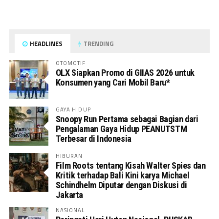
HEADLINES
TRENDING
OTOMOTIF
OLX Siapkan Promo di GIIAS 2026 untuk
Konsumen yang Cari Mobil Baru*
GAYA HIDUP
Snoopy Run Pertama sebagai Bagian dari
Pengalaman Gaya Hidup PEANUTSTM
Terbesar di Indonesia
HIBURAN
Film Roots tentang Kisah Walter Spies dan
Kritik terhadap Bali Kini karya Michael
Schindhelm Diputar dengan Diskusi di
Jakarta
NASIONAL