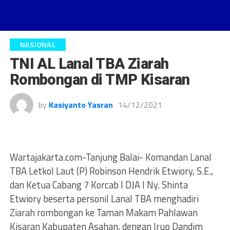
NASIONAL
TNI AL Lanal TBA Ziarah
Rombongan di TMP Kisaran
by
Kasiyanto Yasran
14/12/2021
Wartajakarta.com-Tanjung Balai- Komandan Lanal
TBA Letkol Laut (P) Robinson Hendrik Etwiory, S.E.,
dan Ketua Cabang 7 Korcab I DJA I Ny. Shinta
Etwiory beserta personil Lanal TBA menghadiri
Ziarah rombongan ke Taman Makam Pahlawan
Kisaran Kabupaten Asahan, dengan Irup Dandim