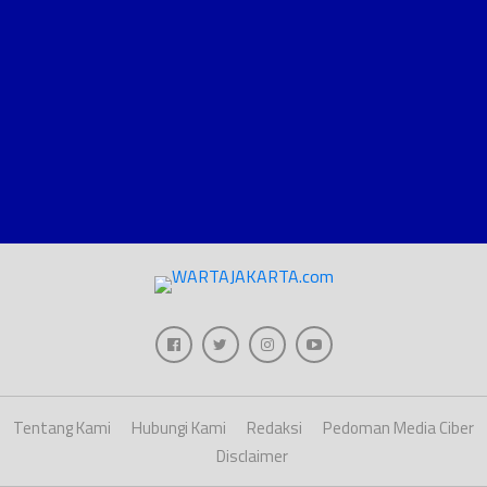
Tentang Kami
Hubungi Kami
Redaksi
Pedoman Media Ciber
Disclaimer