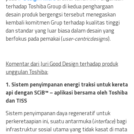
terhadap Toshiba Group di kedua penghargaan
desain produk bergengsi tersebut menegaskan
kembali komitmen Grup terhadap kualitas tinggi
dan standar yang luar biasa dalam desain yang
berfokus pada pemakai (
user-centric
designs
).
Komentar dari Juri Good Design terhadap produk
unggulan Toshiba:
1. Sistem penyimpanan energi traksi untuk kereta
api dengan SCiB™ – aplikasi bersama oleh Toshiba
dan TISS
Sistem penyimpanan daya regeneratif untuk
perkeretaapian ini, suatu antarmuka (
interface
) bagi
infrastruktur sosial utama yang tidak kasat di mata