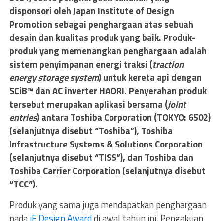
disponsori oleh Japan Institute of Design
Promotion sebagai penghargaan atas sebuah
desain dan kualitas produk yang baik. Produk-
produk yang memenangkan penghargaan adalah
sistem penyimpanan energi traksi (
traction
energy storage system
) untuk kereta api dengan
SCiB™ dan AC inverter HAORI. Penyerahan produk
tersebut merupakan aplikasi bersama (
joint
entries
) antara Toshiba Corporation (TOKYO: 6502)
(selanjutnya disebut “Toshiba”), Toshiba
Infrastructure Systems & Solutions Corporation
(selanjutnya disebut “TISS”), dan Toshiba dan
Toshiba Carrier Corporation (selanjutnya disebut
“TCC”).
Produk yang sama juga mendapatkan penghargaan
pada
iF Design Award
di awal tahun ini. Pengakuan