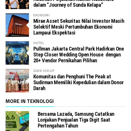
dalam “Journey of Sunda Kelapa”
EKONOMI
Mirae Asset Sekuritas Nilai Investor Masih
Selektif Meski Pertumbuhan Ekonomi
Lampaui Ekspektasi
HOTEL
Pullman Jakarta Central Park Hadirkan One
Step Closer Wedding Open House dengan
20+ Vendor Pernikahan Pilihan
GAYA HIDUP
Komunitas dan Penghuni The Peak at
Sudirman Memiliki Kepedulian dalam Donor
Darah
MORE IN TEKNOLOGI
Bersama Lazada, Samsung Catatkan
Lonjakan Penjualan Tiga Digit Saat
Pertengahan Tahun