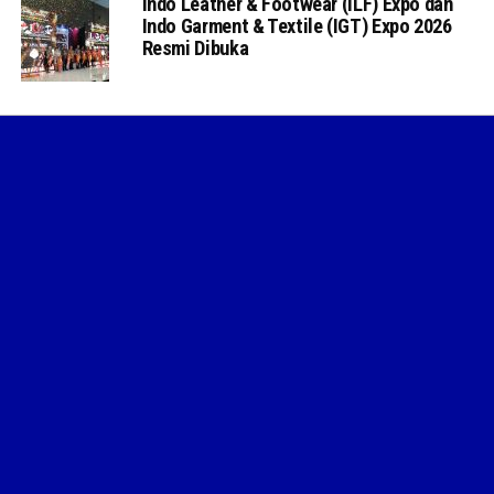
Indo Leather & Footwear (ILF) Expo dan
Indo Garment & Textile (IGT) Expo 2026
Resmi Dibuka