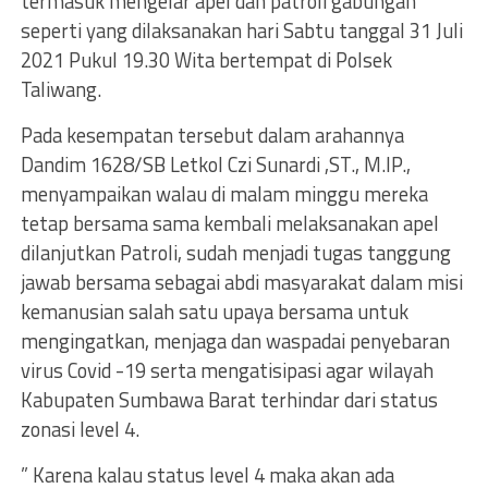
termasuk mengelar apel dan patroli gabungan
seperti yang dilaksanakan hari Sabtu tanggal 31 Juli
2021 Pukul 19.30 Wita bertempat di Polsek
Taliwang.
Pada kesempatan tersebut dalam arahannya
Dandim 1628/SB Letkol Czi Sunardi ,ST., M.IP.,
menyampaikan walau di malam minggu mereka
tetap bersama sama kembali melaksanakan apel
dilanjutkan Patroli, sudah menjadi tugas tanggung
jawab bersama sebagai abdi masyarakat dalam misi
kemanusian salah satu upaya bersama untuk
mengingatkan, menjaga dan waspadai penyebaran
virus Covid -19 serta mengatisipasi agar wilayah
Kabupaten Sumbawa Barat terhindar dari status
zonasi level 4.
” Karena kalau status level 4 maka akan ada