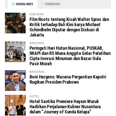
HEADLINES
TRENDING
HIBURAN
Film Roots tentang Kisah Walter Spies dan
Kritik terhadap Bali Kini karya Michael
Schindhelm Diputar dengan Diskusi di
Jakarta
NASIONAL
Peringati Hari Hutan Nasional, PUSKAB,
IWAPI dan RS Muna Anggita Gelar Pelatihan
Cipta Inovasi Minuman dan Bazar Gula
Pasir Murah
NASIONAL
Boni Hargens: Wacana Pergantian Kapolri
Rugikan Presiden Prabowo
HOTEL
Hotel Santika Premiere Hayam Wuruk
Hadirkan Perjalanan Kuliner Nusantara
dalam “Journey of Sunda Kelapa”