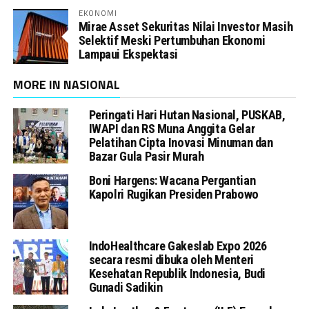
EKONOMI
Mirae Asset Sekuritas Nilai Investor Masih
Selektif Meski Pertumbuhan Ekonomi
Lampaui Ekspektasi
MORE IN NASIONAL
Peringati Hari Hutan Nasional, PUSKAB,
IWAPI dan RS Muna Anggita Gelar
Pelatihan Cipta Inovasi Minuman dan
Bazar Gula Pasir Murah
Boni Hargens: Wacana Pergantian
Kapolri Rugikan Presiden Prabowo
IndoHealthcare Gakeslab Expo 2026
secara resmi dibuka oleh Menteri
Kesehatan Republik Indonesia, Budi
Gunadi Sadikin