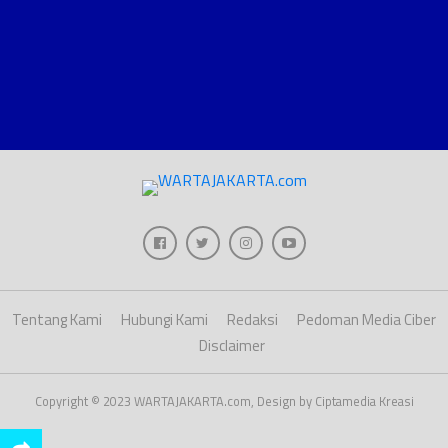
Tentang Kami
Hubungi Kami
Redaksi
Pedoman Media Ciber
Disclaimer
Copyright © 2023 WARTAJAKARTA.com, Design by Ciptamedia Kreasi