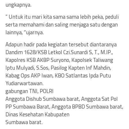
ungkapnya.
” Untuk itu mari kita sama sama lebih peka, peduli
serta memahami dan saling menjaga satu dengan
lainnya, “ujarnya.
Adapun hadir pada kegiatan tersebut diantaranya
Dandim 1628/KSB Letkol Czi.Sunardi S, T., M.IP.,
Kapolres KSB AKBP Suryono, Kapolsek Taliwang
Iptu Mulyadi, S.Sos, Pasilog Kapten Inf Mahdin,
Kabag Ops AKP Iwan, KBO Satlantas Ipda Putu
Yudiarwartawan.
gabungan TNI, POLRI
Anggota Dishub Sumbawa barat, Anggota Sat Pol
PP Sumbawa Barat, Anggota BPBD Sumbawa barat,
Dinas Kesehatan Kabupaten
Sumbawa barat.