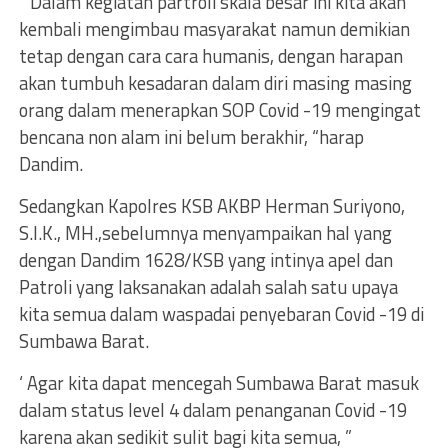
” Dalam kegiatan partroli skala besar ini kita akan
kembali mengimbau masyarakat namun demikian
tetap dengan cara cara humanis, dengan harapan
akan tumbuh kesadaran dalam diri masing masing
orang dalam menerapkan SOP Covid -19 mengingat
bencana non alam ini belum berakhir, “harap
Dandim.
Sedangkan Kapolres KSB AKBP Herman Suriyono,
S.I.K., MH.,sebelumnya menyampaikan hal yang
dengan Dandim 1628/KSB yang intinya apel dan
Patroli yang laksanakan adalah salah satu upaya
kita semua dalam waspadai penyebaran Covid -19 di
Sumbawa Barat.
‘ Agar kita dapat mencegah Sumbawa Barat masuk
dalam status level 4 dalam penanganan Covid -19
karena akan sedikit sulit bagi kita semua, ”