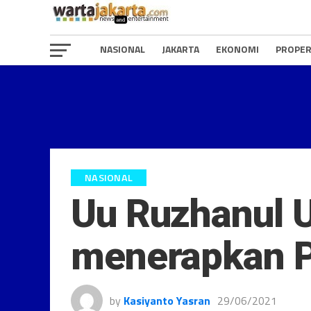
NASIONAL
JAKARTA
EKONOMI
PROPER
NASIONAL
Uu Ruzhanul 
menerapkan 
by
Kasiyanto Yasran
29/06/2021