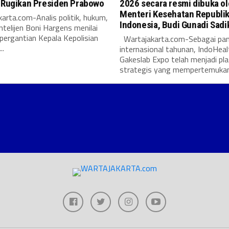
i Rugikan Presiden Prabowo
2026 secara resmi dibuka o
Menteri Kesehatan Republi
arta.com-Analis politik, hukum,
Indonesia, Budi Gunadi Sadi
intelijen Boni Hargens menilai
pergantian Kepala Kepolisian
Wartajakarta.com-Sebagai pa
..
internasional tahunan, IndoHeal
Gakeslab Expo telah menjadi pl
strategis yang mempertemukan.