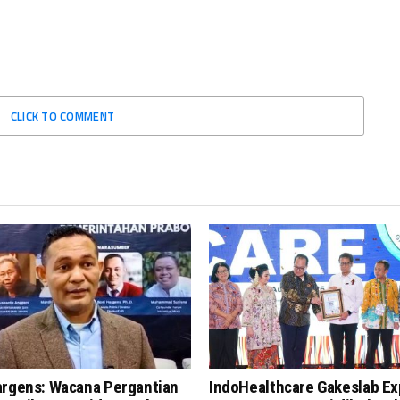
CLICK TO COMMENT
argens: Wacana Pergantian
IndoHealthcare Gakeslab E