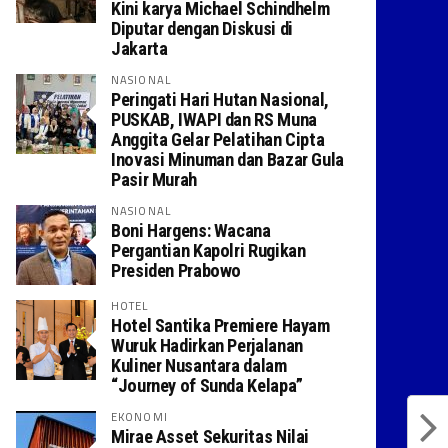
Kini karya Michael Schindhelm
Diputar dengan Diskusi di
Jakarta
NASIONAL
Peringati Hari Hutan Nasional,
PUSKAB, IWAPI dan RS Muna
Anggita Gelar Pelatihan Cipta
Inovasi Minuman dan Bazar Gula
Pasir Murah
NASIONAL
Boni Hargens: Wacana
Pergantian Kapolri Rugikan
Presiden Prabowo
HOTEL
Hotel Santika Premiere Hayam
Wuruk Hadirkan Perjalanan
Kuliner Nusantara dalam
“Journey of Sunda Kelapa”
EKONOMI
Mirae Asset Sekuritas Nilai