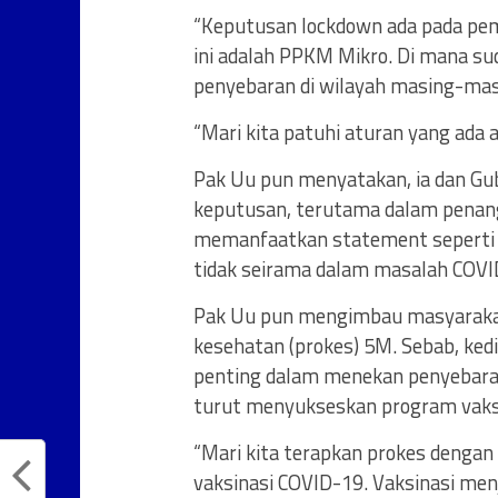
“Keputusan lockdown ada pada pem
ini adalah PPKM Mikro. Di mana su
penyebaran di wilayah masing-mas
“Mari kita patuhi aturan yang ada
Pak Uu pun menyatakan, ia dan Gu
keputusan, terutama dalam penan
memanfaatkan statement seperti i
tidak seirama dalam masalah COVID-
Pak Uu pun mengimbau masyarakat 
kesehatan (prokes) 5M. Sebab, ke
penting dalam menekan penyebara
turut menyukseskan program vaks
“Mari kita terapkan prokes dengan 
vaksinasi COVID-19. Vaksinasi menj