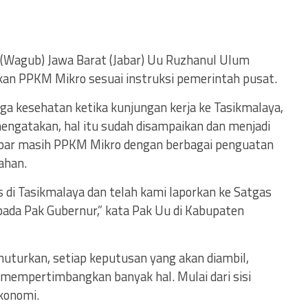
(Wagub) Jawa Barat (Jabar) Uu Ruzhanul Ulum
an PPKM Mikro sesuai instruksi pemerintah pusat.
aga kesehatan ketika kunjungan kerja ke Tasikmalaya,
gatakan, hal itu sudah disampaikan dan menjadi
abar masih PPKM Mikro dengan berbagai penguatan
ahan.
s di Tasikmalaya dan telah kami laporkan ke Satgas
pada Pak Gubernur,” kata Pak Uu di Kabupaten
turkan, setiap keputusan yang akan diambil,
empertimbangkan banyak hal. Mulai dari sisi
ekonomi.