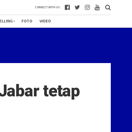
CONNECT WITH US
ELLING
FOTO
VIDEO
Jabar tetap