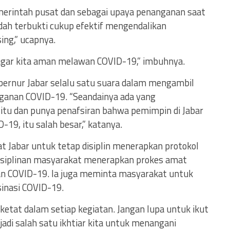
erintah pusat dan sebagai upaya penanganan saat
dah terbukti cukup efektif mengendalikan
ing,” ucapnya.
 agar kita aman melawan COVID-19,” imbuhnya.
bernur Jabar selalu satu suara dalam mengambil
ganan COVID-19. “Seandainya ada yang
tu dan punya penafsiran bahwa pemimpin di Jabar
19, itu salah besar,” katanya.
Jabar untuk tetap disiplin menerapkan protokol
disiplinan masyarakat menerapkan prokes amat
n COVID-19. Ia juga meminta masyarakat untuk
inasi COVID-19.
ketat dalam setiap kegiatan. Jangan lupa untuk ikut
adi salah satu ikhtiar kita untuk menangani