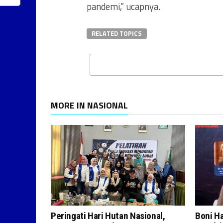
pandemi,” ucapnya.
RELATED TOPICS
MORE IN NASIONAL
Peringati Hari Hutan Nasional,
Boni H