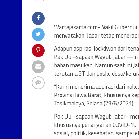
Wartajakarta.com-Wakil Gubernur 
menyatakan, Jabar tetap menerapk
Adapun aspirasi lockdwon dari ten
Pak Uu –sapaan Wagub Jabar — men
bahan masukan. Namun saat ini J
terutama 3T dan posko desa/kelur
“Kami menerima aspirasi dari nake
Provinsi Jawa Barat, khususnya ke
Tasikmalaya, Selasa (29/6/2021).
Pak Uu –sapaan Wagub Jabar– menu
khususnya penanganan COVID-19, m
sosial, politik, kesehatan, sampai 