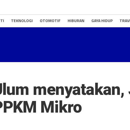
TI
TEKNOLOGI
OTOMOTIF
HIBURAN
GAYA HIDUP
TRAV
Ulum menyatakan, 
PPKM Mikro