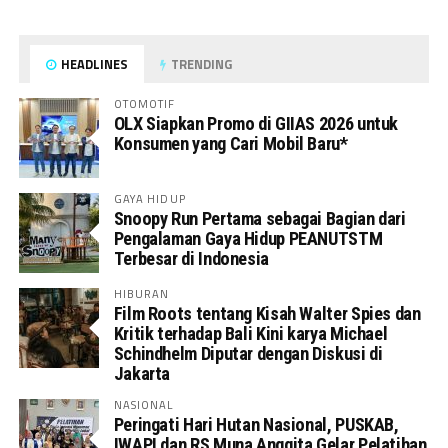
HEADLINES
TRENDING
OTOMOTIF
OLX Siapkan Promo di GIIAS 2026 untuk
Konsumen yang Cari Mobil Baru*
GAYA HIDUP
Snoopy Run Pertama sebagai Bagian dari
Pengalaman Gaya Hidup PEANUTSTM
Terbesar di Indonesia
HIBURAN
Film Roots tentang Kisah Walter Spies dan
Kritik terhadap Bali Kini karya Michael
Schindhelm Diputar dengan Diskusi di
Jakarta
NASIONAL
Peringati Hari Hutan Nasional, PUSKAB,
IWAPI dan RS Muna Anggita Gelar Pelatihan