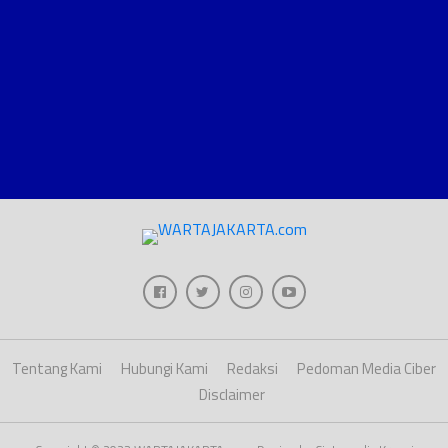
Tentang Kami
Hubungi Kami
Redaksi
Pedoman Media Ciber
Disclaimer