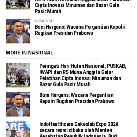
Cipta Inovasi Minuman dan Bazar Gula
Pasir Murah
NASIONAL
Boni Hargens: Wacana Pergantian Kapolri
Rugikan Presiden Prabowo
MORE IN NASIONAL
Peringati Hari Hutan Nasional, PUSKAB,
IWAPI dan RS Muna Anggita Gelar
Pelatihan Cipta Inovasi Minuman dan
Bazar Gula Pasir Murah
Boni Hargens: Wacana Pergantian
Kapolri Rugikan Presiden Prabowo
IndoHealthcare Gakeslab Expo 2026
secara resmi dibuka oleh Menteri
Kesehatan Republik Indonesia, Budi