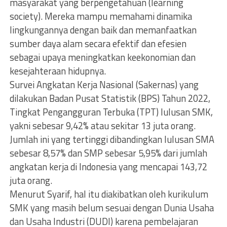
masyarakat yang berpengetahuan (learning
society). Mereka mampu memahami dinamika
lingkungannya dengan baik dan memanfaatkan
sumber daya alam secara efektif dan efesien
sebagai upaya meningkatkan keekonomian dan
kesejahteraan hidupnya.
Survei Angkatan Kerja Nasional (Sakernas) yang
dilakukan Badan Pusat Statistik (BPS) Tahun 2022,
Tingkat Pengangguran Terbuka (TPT) lulusan SMK,
yakni sebesar 9,42% atau sekitar 13 juta orang.
Jumlah ini yang tertinggi dibandingkan lulusan SMA
sebesar 8,57% dan SMP sebesar 5,95% dari jumlah
angkatan kerja di Indonesia yang mencapai 143,72
juta orang.
Menurut Syarif, hal itu diakibatkan oleh kurikulum
SMK yang masih belum sesuai dengan Dunia Usaha
dan Usaha Industri (DUDI) karena pembelajaran