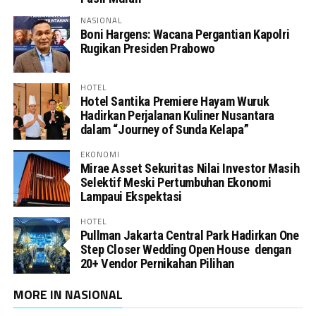
NASIONAL
Boni Hargens: Wacana Pergantian Kapolri
Rugikan Presiden Prabowo
HOTEL
Hotel Santika Premiere Hayam Wuruk
Hadirkan Perjalanan Kuliner Nusantara
dalam “Journey of Sunda Kelapa”
EKONOMI
Mirae Asset Sekuritas Nilai Investor Masih
Selektif Meski Pertumbuhan Ekonomi
Lampaui Ekspektasi
HOTEL
Pullman Jakarta Central Park Hadirkan One
Step Closer Wedding Open House dengan
20+ Vendor Pernikahan Pilihan
MORE IN NASIONAL