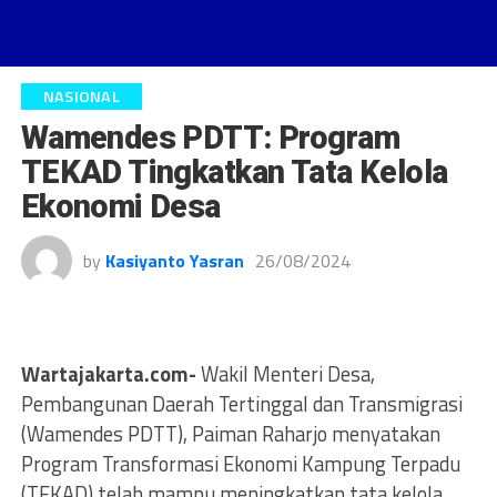
NASIONAL
Wamendes PDTT: Program
TEKAD Tingkatkan Tata Kelola
Ekonomi Desa
by
Kasiyanto Yasran
26/08/2024
Wartajakarta.com-
Wakil Menteri Desa,
Pembangunan Daerah Tertinggal dan Transmigrasi
(Wamendes PDTT), Paiman Raharjo menyatakan
Program Transformasi Ekonomi Kampung Terpadu
(TEKAD) telah mampu meningkatkan tata kelola