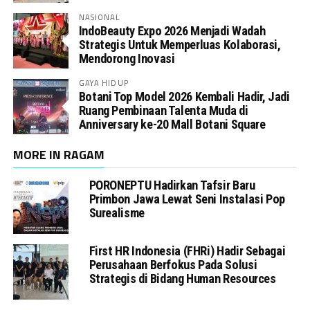
NASIONAL
IndoBeauty Expo 2026 Menjadi Wadah
Strategis Untuk Memperluas Kolaborasi,
Mendorong Inovasi
GAYA HIDUP
Botani Top Model 2026 Kembali Hadir, Jadi
Ruang Pembinaan Talenta Muda di
Anniversary ke-20 Mall Botani Square
MORE IN RAGAM
PORONEPTU Hadirkan Tafsir Baru
Primbon Jawa Lewat Seni Instalasi Pop
Surealisme
First HR Indonesia (FHRi) Hadir Sebagai
Perusahaan Berfokus Pada Solusi
Strategis di Bidang Human Resources