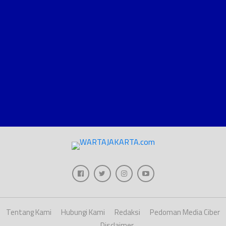
Tentang Kami
Hubungi Kami
Redaksi
Pedoman Media Ciber
Disclaimer