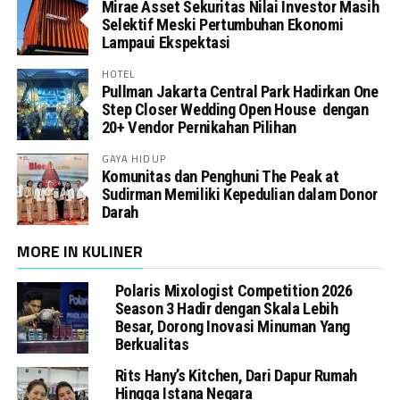
Mirae Asset Sekuritas Nilai Investor Masih
Selektif Meski Pertumbuhan Ekonomi
Lampaui Ekspektasi
HOTEL
Pullman Jakarta Central Park Hadirkan One
Step Closer Wedding Open House dengan
20+ Vendor Pernikahan Pilihan
GAYA HIDUP
Komunitas dan Penghuni The Peak at
Sudirman Memiliki Kepedulian dalam Donor
Darah
MORE IN KULINER
Polaris Mixologist Competition 2026
Season 3 Hadir dengan Skala Lebih
Besar, Dorong Inovasi Minuman Yang
Berkualitas
Rits Hany’s Kitchen, Dari Dapur Rumah
Hingga Istana Negara