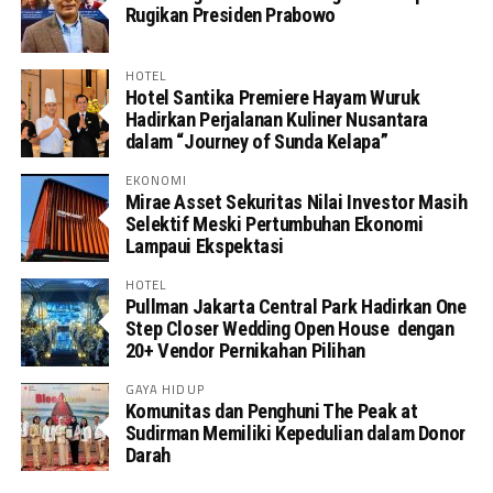
Rugikan Presiden Prabowo
HOTEL
Hotel Santika Premiere Hayam Wuruk
Hadirkan Perjalanan Kuliner Nusantara
dalam “Journey of Sunda Kelapa”
EKONOMI
Mirae Asset Sekuritas Nilai Investor Masih
Selektif Meski Pertumbuhan Ekonomi
Lampaui Ekspektasi
HOTEL
Pullman Jakarta Central Park Hadirkan One
Step Closer Wedding Open House dengan
20+ Vendor Pernikahan Pilihan
GAYA HIDUP
Komunitas dan Penghuni The Peak at
Sudirman Memiliki Kepedulian dalam Donor
Darah