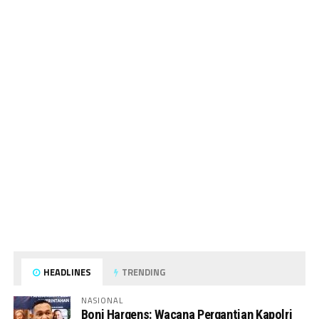
HEADLINES
TRENDING
NASIONAL
Boni Hargens: Wacana Pergantian Kapolri