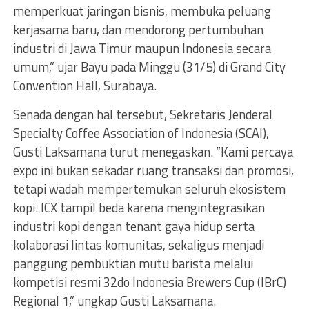
memperkuat jaringan bisnis, membuka peluang
kerjasama baru, dan mendorong pertumbuhan
industri di Jawa Timur maupun Indonesia secara
umum,” ujar Bayu pada Minggu (31/5) di Grand City
Convention Hall, Surabaya.
Senada dengan hal tersebut, Sekretaris Jenderal
Specialty Coffee Association of Indonesia (SCAI),
Gusti Laksamana turut menegaskan. “Kami percaya
expo ini bukan sekadar ruang transaksi dan promosi,
tetapi wadah mempertemukan seluruh ekosistem
kopi. ICX tampil beda karena mengintegrasikan
industri kopi dengan tenant gaya hidup serta
kolaborasi lintas komunitas, sekaligus menjadi
panggung pembuktian mutu barista melalui
kompetisi resmi 32do Indonesia Brewers Cup (IBrC)
Regional 1,” ungkap Gusti Laksamana.