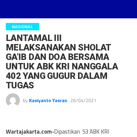
NASIONAL
LANTAMAL III
MELAKSANAKAN SHOLAT
GA’IB DAN DOA BERSAMA
UNTUK ABK KRI NANGGALA
402 YANG GUGUR DALAM
TUGAS
by
Kasiyanto Yasran
26/04/2021
Wartajakarta.com-
Dipastikan 53 ABK KRI