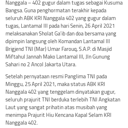
Nanggala – 402 gugur dalam tugas sebagai Kusuma
Bangsa. Guna penghormatan terakhir kepada
seluruh ABK KRI Nanggala 402 yang gugur dalam
tugas, Lantamal III pada hari Senin, 26 April 2021
melaksanakan Sholat Ga’ib dan doa bersama yang
dipimpin langsung oleh Komandan Lantamal III
Brigjend TNI (Mar) Umar Farouq, S.A.P. di Masjid
Miftahul Jannah Mako Lantamal III, Jln Gunung
Sahari no 2 Ancol Jakarta Utara.
Setelah pernyataan resmi Panglima TNI pada
Minggu, 25 April 2021, maka status ABK KRI
Nanggala 402 yang tenggelam dinyatakan gugur,
seluruh prajurit TNI berduka terlebih TNI Angkatan
Laut yang sangat prihatin atas musibah yang
menimpa Prajurit Hiu Kencana Kapal Selam KRI
Nanggala 402.