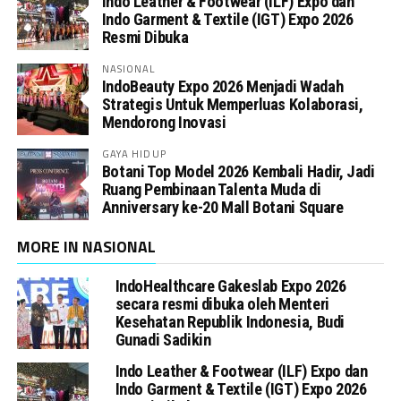
Indo Leather & Footwear (ILF) Expo dan
Indo Garment & Textile (IGT) Expo 2026
Resmi Dibuka
NASIONAL
IndoBeauty Expo 2026 Menjadi Wadah
Strategis Untuk Memperluas Kolaborasi,
Mendorong Inovasi
GAYA HIDUP
Botani Top Model 2026 Kembali Hadir, Jadi
Ruang Pembinaan Talenta Muda di
Anniversary ke-20 Mall Botani Square
MORE IN NASIONAL
IndoHealthcare Gakeslab Expo 2026
secara resmi dibuka oleh Menteri
Kesehatan Republik Indonesia, Budi
Gunadi Sadikin
Indo Leather & Footwear (ILF) Expo dan
Indo Garment & Textile (IGT) Expo 2026