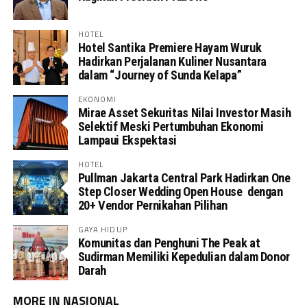
HOTEL
Hotel Santika Premiere Hayam Wuruk
Hadirkan Perjalanan Kuliner Nusantara
dalam “Journey of Sunda Kelapa”
EKONOMI
Mirae Asset Sekuritas Nilai Investor Masih
Selektif Meski Pertumbuhan Ekonomi
Lampaui Ekspektasi
HOTEL
Pullman Jakarta Central Park Hadirkan One
Step Closer Wedding Open House dengan
20+ Vendor Pernikahan Pilihan
GAYA HIDUP
Komunitas dan Penghuni The Peak at
Sudirman Memiliki Kepedulian dalam Donor
Darah
MORE IN NASIONAL