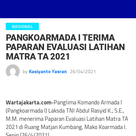
NASIONAL
PANGKOARMADA I TERIMA
PAPARAN EVALUASI LATIHAN
MATRA TA 2021
by
Kasiyanto Yasran
26/04/2021
Wartajakarta.com-
Panglima Komando Armada I
(Pangkoarmada I) Laksda TNI Abdul Rasyid K., S.E.,
M.M. menerima Paparan Evaluasi Latihan Matra TA
2021 di Ruang Matjan Kumbang, Mako Koarmada I.
Senin (26/4/2021).