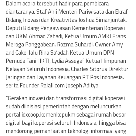
Dalam acara tersebut hadir para pembicara
diantaranya, Staf Ahli Menteri Pariwisata dan Ekraf
Bidang Inovasi dan Kreativitas Joshua Simanjuntak,
Deputi Bidang Pengawasan Kementerian Koperasi
dan UKM Ahmad Zabadi, Ketua Umum AMKI Frans
Meroga Panggabean, Rozma Suhardi, Owner Amy
and Cake, lalu Rina Sa’adah Ketua Umum DPN
Pemuda Tani HKTI, Lydia Assegaf Ketua Himpunan
Nelayan Seluruh Indonesia, Charles Sitorus Direktur
Jaringan dan Layanan Keuangan PT Pos Indonesia,
serta Founder Ralali.com Joseph Aditya.
“Gerakan inovasi dan transformasi digital koperasi
sudah diinisiasi pemerintah dengan meluncurkan
portal idxcoop.kemenkopukm sebagai rumah besar
digital bagi koperasi seluruh Indonesia, hingga bisa
mendorong pemanfaatan teknologi informasi yang