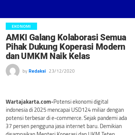
EKONOMI
AMKI Galang Kolaborasi Semua
Pihak Dukung Koperasi Modern
dan UMKM Naik Kelas
by
Redaksi
23/12/2020
Wartajakarta.com-
Potensi ekonomi digital
indonesia di 2025 mencapai USD124 miliar dengan
potensi terbesar di e-commerce. Sejak pandemi ada
37 persen pengguna jasa internet baru. Demikian
disampaikan Menteri Koperasi dan UKM Teten