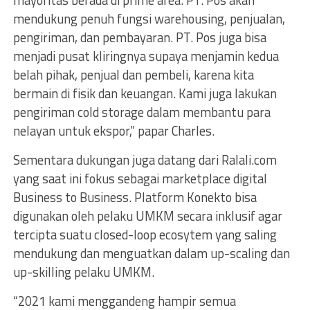
mayoritas berada di prime area. PT. Pos akan
mendukung penuh fungsi warehousing, penjualan,
pengiriman, dan pembayaran. PT. Pos juga bisa
menjadi pusat kliringnya supaya menjamin kedua
belah pihak, penjual dan pembeli, karena kita
bermain di fisik dan keuangan. Kami juga lakukan
pengiriman cold storage dalam membantu para
nelayan untuk ekspor,” papar Charles.
Sementara dukungan juga datang dari Ralali.com
yang saat ini fokus sebagai marketplace digital
Business to Business. Platform Konekto bisa
digunakan oleh pelaku UMKM secara inklusif agar
tercipta suatu closed-loop ecosytem yang saling
mendukung dan menguatkan dalam up-scaling dan
up-skilling pelaku UMKM.
“2021 kami menggandeng hampir semua