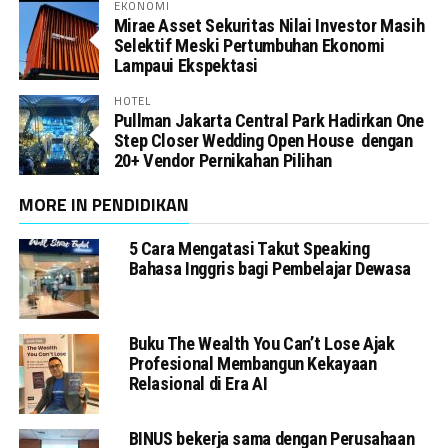
EKONOMI
Mirae Asset Sekuritas Nilai Investor Masih
Selektif Meski Pertumbuhan Ekonomi
Lampaui Ekspektasi
HOTEL
Pullman Jakarta Central Park Hadirkan One
Step Closer Wedding Open House dengan
20+ Vendor Pernikahan Pilihan
MORE IN PENDIDIKAN
5 Cara Mengatasi Takut Speaking
Bahasa Inggris bagi Pembelajar Dewasa
Buku The Wealth You Can’t Lose Ajak
Profesional Membangun Kekayaan
Relasional di Era AI
BINUS bekerja sama dengan Perusahaan