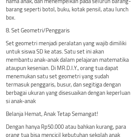
nama anak, dan menempelkan pada seluruh barang-
barang seperti botol, buku, kotak pensil, atau lunch
box.
8. Set Geometri/Penggaris
Set geometri menjadi peralatan yang wajib dimiliki
untuk siswa SD ke atas. Satu set ini akan
membantu anak-anak dalam pelajaran matematika
ataupun kesenian. Di MR.D.I.Y., orang tua dapat
menemukan satu set geometri yang sudah
termasuk penggaris, busur, dan segitiga dengan
berbagai ukuran yang disesuaikan dengan keperluan
si anak-anak
Belanja Hemat, Anak Tetap Semangat!
Dengan hanya Rp50.000 atau bahkan kurang, para
orang tua bisa mencicil kebutuhan sekolah anak