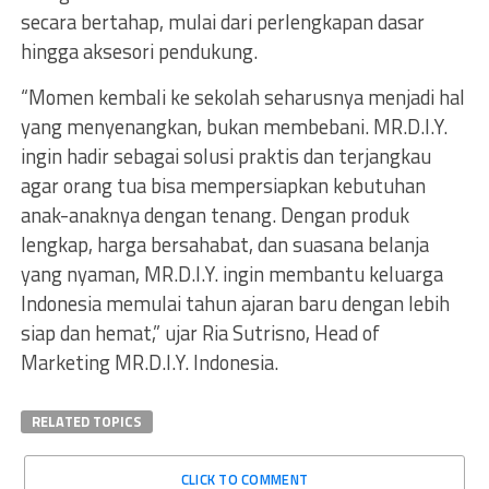
secara bertahap, mulai dari perlengkapan dasar
hingga aksesori pendukung.
“Momen kembali ke sekolah seharusnya menjadi hal
yang menyenangkan, bukan membebani. MR.D.I.Y.
ingin hadir sebagai solusi praktis dan terjangkau
agar orang tua bisa mempersiapkan kebutuhan
anak-anaknya dengan tenang. Dengan produk
lengkap, harga bersahabat, dan suasana belanja
yang nyaman, MR.D.I.Y. ingin membantu keluarga
Indonesia memulai tahun ajaran baru dengan lebih
siap dan hemat,” ujar Ria Sutrisno, Head of
Marketing MR.D.I.Y. Indonesia.
RELATED TOPICS
CLICK TO COMMENT