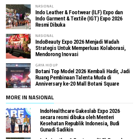
NASIONAL
Indo Leather & Footwear (ILF) Expo dan
Indo Garment & Textile (IGT) Expo 2026
Resmi Dibuka
NASIONAL
IndoBeauty Expo 2026 Menjadi Wadah
Strategis Untuk Memperluas Kolaborasi,
Mendorong Inovasi
GAYA HIDUP
Botani Top Model 2026 Kembali Hadir, Jadi
Ruang Pembinaan Talenta Muda di
Anniversary ke-20 Mall Botani Square
MORE IN NASIONAL
IndoHealthcare Gakeslab Expo 2026
secara resmi dibuka oleh Menteri
Kesehatan Republik Indonesia, Budi
Gunadi Sadikin