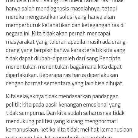
manusia masih saling membenci antar ras. Tidak
hanya salah mendiagnosis masalahnya, tetapi
mereka mengusulkan solusi yang hanya akan
memperburuk kefanatikan dan ketegangan ras di
negara ini. Kita tidak akan pernah mencapai
masyarakat yang toleran apabila masih ada orang-
orang yang berpikir bahwa karakteristik kita yang
tidak dapat diubah-diperoleh dari sang Pencipta
menentukan menentukan bagaimana kita dapat
diperlakukan. Beberapa ras harus diperlakukan
dengan hormat sementara yang lain bisa dihujat.
Kita selayaknya tidak mendasarkan pandangan
politik kita pada pasir kenangan emosional yang
tidak sempurna. Dan kita sudah seharusnya tidak
mendukung politisi yang kurang menghormati
kemanusiaan. ketika kita tidak melihat kemanusiaan
pada orang lain, kita memberikan tambahan