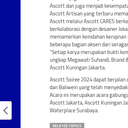
Ascott dan juga menjadi kesempa
Ascott Artisan yang terbaru memad
Ascott melalui Ascott CARES berk
berkolaborasi dengan desainer lok
memamerkan keindahan kerajinan 
beberapa bagian aksen dari serag
“Setiap karya merupakan bukti kom
ungkap Megawati Suhandi, Brand &
Ascott Kuningan Jakarta.
Ascott Soiree 2024 dapat berjalan
dan Baliwein yang telah menyedia
Acara ini merupakan acara gabunga
Ascott Jakarta, Ascott Kuningan Ja
Waterplace Surabaya.
RELATED TOPICS