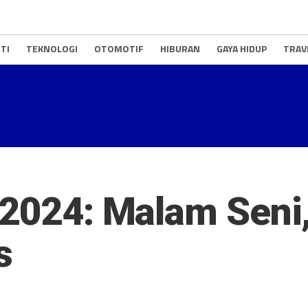
TI
TEKNOLOGI
OTOMOTIF
HIBURAN
GAYA HIDUP
TRAV
e 2024: Malam Sen
s