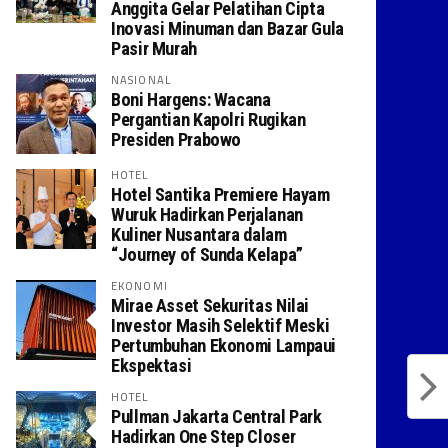
Anggita Gelar Pelatihan Cipta
Inovasi Minuman dan Bazar Gula
Pasir Murah
NASIONAL
Boni Hargens: Wacana
Pergantian Kapolri Rugikan
Presiden Prabowo
HOTEL
Hotel Santika Premiere Hayam
Wuruk Hadirkan Perjalanan
Kuliner Nusantara dalam
“Journey of Sunda Kelapa”
EKONOMI
Mirae Asset Sekuritas Nilai
Investor Masih Selektif Meski
Pertumbuhan Ekonomi Lampaui
Ekspektasi
HOTEL
Pullman Jakarta Central Park
Hadirkan One Step Closer