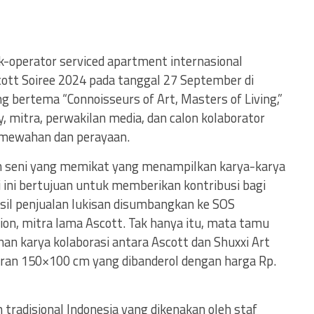
k-operator serviced apartment internasional
tt Soiree 2024 pada tanggal 27 September di
g bertema “Connoisseurs of Art, Masters of Living,”
mitra, perwakilan media, dan calon kolaborator
mewahan dan perayaan.
n seni yang memikat yang menampilkan karya-karya
i ini bertujuan untuk memberikan kontribusi bagi
asil penjualan lukisan disumbangkan ke SOS
tion, mitra lama Ascott. Tak hanya itu, mata tamu
n karya kolaborasi antara Ascott dan Shuxxi Art
uran 150×100 cm yang dibanderol dengan harga Rp.
 tradisional Indonesia yang dikenakan oleh staf