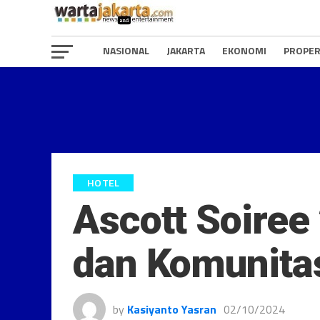
NASIONAL
JAKARTA
EKONOMI
PROPER
HOTEL
Ascott Soire
dan Komunita
by
Kasiyanto Yasran
02/10/2024