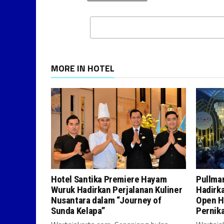
MORE IN HOTEL
Hotel Santika Premiere Hayam
Pullman
Wuruk Hadirkan Perjalanan Kuliner
Hadirk
Nusantara dalam “Journey of
Open H
Sunda Kelapa”
Pernik