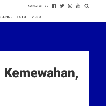
CONNECT WITH US
ELLING
FOTO
VIDEO
i, Kemewahan,