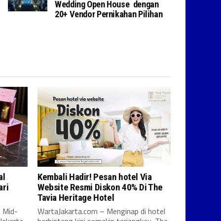
Wedding Open House dengan
20+ Vendor Pernikahan Pilihan
al
Kembali Hadir! Pesan hotel Via
ari
Website Resmi Diskon 40% Di The
Tavia Heritage Hotel
 Mid-
WartaJakarta.com – Menginap di hotel