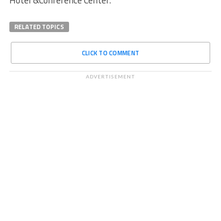
Hotel &Conference Center.
RELATED TOPICS
CLICK TO COMMENT
ADVERTISEMENT