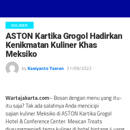
KULINER
ASTON Kartika Grogol Hadirkan
Kenikmatan Kuliner Khas
Meksiko
by
Kasiyanto Yasran
21/09/2022
Wartajakarta.com
– Bosan dengan menu yang itu-
itu saja? Tak ada salahnya Anda mencicipi
sajian kuliner Meksiko di ASTON Kartika Grogol
Hotel & Conference Center. Mexican Treats
diusungmenjadi tema kuliner di hotel bintang 4 yang