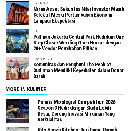
EKONOMI
Mirae Asset Sekuritas Nilai Investor Masih
Selektif Meski Pertumbuhan Ekonomi
Lampaui Ekspektasi
HOTEL
Pullman Jakarta Central Park Hadirkan One
Step Closer Wedding Open House dengan
20+ Vendor Pernikahan Pilihan
GAYA HIDUP
Komunitas dan Penghuni The Peak at
Sudirman Memiliki Kepedulian dalam Donor
Darah
MORE IN KULINER
Polaris Mixologist Competition 2026
Season 3 Hadir dengan Skala Lebih
Besar, Dorong Inovasi Minuman Yang
Berkualitas
Rits Hany’s Kitchen, Dari Dapur Rumah