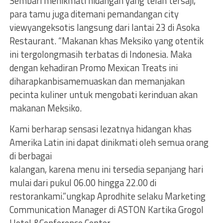
Sembari menikmati hidangan yang telah tersaji,
para tamu juga ditemani pemandangan city
viewyangeksotis langsung dari lantai 23 di Asoka
Restaurant. “Makanan khas Meksiko yang otentik
ini tergolongmasih terbatas di Indonesia. Maka
dengan kehadiran Promo Mexican Treats ini
diharapkanbisamemuaskan dan memanjakan
pecinta kuliner untuk mengobati kerinduan akan
makanan Meksiko.
Kami berharap sensasi lezatnya hidangan khas
Amerika Latin ini dapat dinikmati oleh semua orang
di berbagai
kalangan, karena menu ini tersedia sepanjang hari
mulai dari pukul 06.00 hingga 22.00 di
restorankami.”ungkap Aprodhite selaku Marketing
Communication Manager di ASTON Kartika Grogol