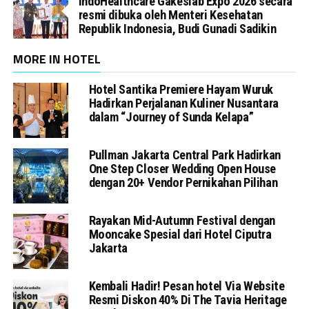
IndoHealthcare Gakeslab Expo 2026 secara
resmi dibuka oleh Menteri Kesehatan
Republik Indonesia, Budi Gunadi Sadikin
MORE IN HOTEL
Hotel Santika Premiere Hayam Wuruk
Hadirkan Perjalanan Kuliner Nusantara
dalam “Journey of Sunda Kelapa”
Pullman Jakarta Central Park Hadirkan
One Step Closer Wedding Open House
dengan 20+ Vendor Pernikahan Pilihan
Rayakan Mid-Autumn Festival dengan
Mooncake Spesial dari Hotel Ciputra
Jakarta
Kembali Hadir! Pesan hotel Via Website
Resmi Diskon 40% Di The Tavia Heritage