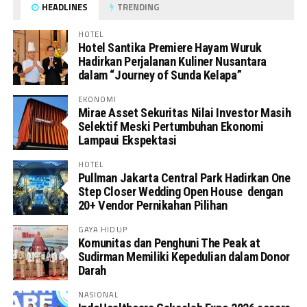
HEADLINES
TRENDING
HOTEL
Hotel Santika Premiere Hayam Wuruk
Hadirkan Perjalanan Kuliner Nusantara
dalam “Journey of Sunda Kelapa”
EKONOMI
Mirae Asset Sekuritas Nilai Investor Masih
Selektif Meski Pertumbuhan Ekonomi
Lampaui Ekspektasi
HOTEL
Pullman Jakarta Central Park Hadirkan One
Step Closer Wedding Open House dengan
20+ Vendor Pernikahan Pilihan
GAYA HIDUP
Komunitas dan Penghuni The Peak at
Sudirman Memiliki Kepedulian dalam Donor
Darah
NASIONAL