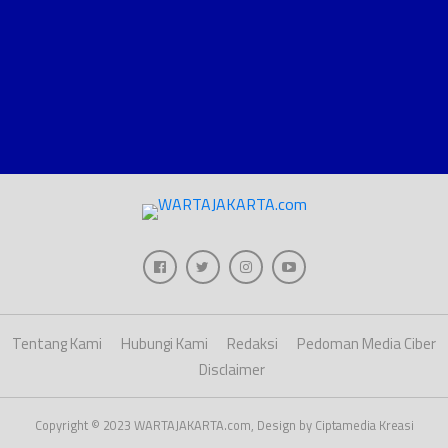
Tentang Kami
Hubungi Kami
Redaksi
Pedoman Media Ciber
Disclaimer
Copyright © 2023 WARTAJAKARTA.com, Design by Ciptamedia Kreasi