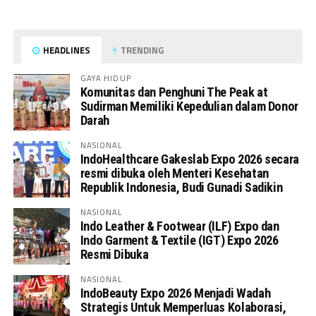
HEADLINES
TRENDING
GAYA HIDUP
Komunitas dan Penghuni The Peak at
Sudirman Memiliki Kepedulian dalam Donor
Darah
NASIONAL
IndoHealthcare Gakeslab Expo 2026 secara
resmi dibuka oleh Menteri Kesehatan
Republik Indonesia, Budi Gunadi Sadikin
NASIONAL
Indo Leather & Footwear (ILF) Expo dan
Indo Garment & Textile (IGT) Expo 2026
Resmi Dibuka
NASIONAL
IndoBeauty Expo 2026 Menjadi Wadah
Strategis Untuk Memperluas Kolaborasi,