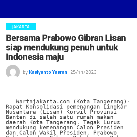
JAKARTA
Bersama Prabowo Gibran Lisan
siap mendukung penuh untuk
Indonesia maju
by
Kasiyanto Yasran
25/11/2023
   Wartajakarta.com (Kota Tangerang)- 
Rapat Konsolidasi pemenangan Lingkar 
Nusantara (Lisan) Korwil Provinsi 
Banten di salah satu rumah makan 
daerah Kota Tangerang. Tegak Lurus 
mendukung kemenangan Calon Presiden 
dan Calon Wakil Presiden, Prabowo 