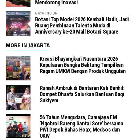
Mendorong Inovasi
GAYA HIDUP
Botani Top Model 2026 Kembali Hadir, Jadi
Ruang Pembinaan Talenta Muda di
Anniversary ke-20 Mall Botani Square
MORE IN JAKARTA
Kreasi Bhayangkari Nusantara 2026
Kepulauan Bangka Belitung Tampilkan
Ragam UMKM Dengan Produk Unggulan
Rumah Ambruk di Bantaran Kali Benhil:
Dompet Dhuafa Salurkan Bantuan Bagi
Sukiyem
56 Tahun Mengudara, Camajaya FM
‘Ngobrol Bareng Santai Sore’ bersama
PWI Depok Bahas Hoax, Medsos dan
UKW