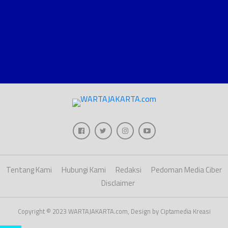
Tentang Kami
Hubungi Kami
Redaksi
Pedoman Media Ciber
Disclaimer
Copyright © 2023 WARTAJAKARTA.com, Design by Ciptamedia Kreasi