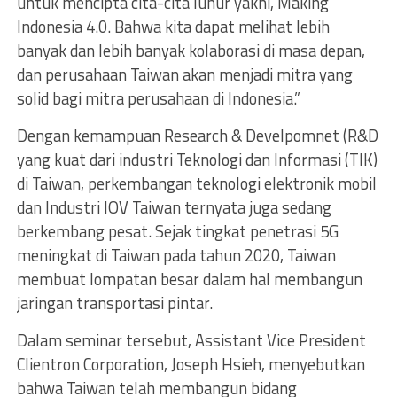
untuk mencipta cita-cita luhur yakni, Making
Indonesia 4.0. Bahwa kita dapat melihat lebih
banyak dan lebih banyak kolaborasi di masa depan,
dan perusahaan Taiwan akan menjadi mitra yang
solid bagi mitra perusahaan di Indonesia.”
Dengan kemampuan Research & Develpomnet (R&D
yang kuat dari industri Teknologi dan Informasi (TIK)
di Taiwan, perkembangan teknologi elektronik mobil
dan Industri IOV Taiwan ternyata juga sedang
berkembang pesat. Sejak tingkat penetrasi 5G
meningkat di Taiwan pada tahun 2020, Taiwan
membuat lompatan besar dalam hal membangun
jaringan transportasi pintar.
Dalam seminar tersebut, Assistant Vice President
Clientron Corporation, Joseph Hsieh, menyebutkan
bahwa Taiwan telah membangun bidang