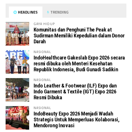
HEADLINES
TRENDING
GAYA HIDUP
Komunitas dan Penghuni The Peak at
Sudirman Memiliki Kepedulian dalam Donor
Darah
NASIONAL
IndoHealthcare Gakeslab Expo 2026 secara
resmi dibuka oleh Menteri Kesehatan
Republik Indonesia, Budi Gunadi Sadikin
NASIONAL
Indo Leather & Footwear (ILF) Expo dan
Indo Garment & Textile (IGT) Expo 2026
Resmi Dibuka
NASIONAL
IndoBeauty Expo 2026 Menjadi Wadah
Strategis Untuk Memperluas Kolaborasi,
Mendorong Inovasi