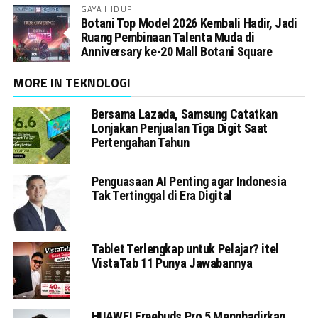
GAYA HIDUP
Botani Top Model 2026 Kembali Hadir, Jadi
Ruang Pembinaan Talenta Muda di
Anniversary ke-20 Mall Botani Square
MORE IN TEKNOLOGI
Bersama Lazada, Samsung Catatkan
Lonjakan Penjualan Tiga Digit Saat
Pertengahan Tahun
Penguasaan AI Penting agar Indonesia
Tak Tertinggal di Era Digital
Tablet Terlengkap untuk Pelajar? itel
VistaTab 11 Punya Jawabannya
HUAWEI Freebuds Pro 5 Menghadirkan