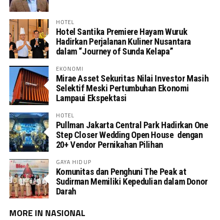
HOTEL
Hotel Santika Premiere Hayam Wuruk
Hadirkan Perjalanan Kuliner Nusantara
dalam “Journey of Sunda Kelapa”
EKONOMI
Mirae Asset Sekuritas Nilai Investor Masih
Selektif Meski Pertumbuhan Ekonomi
Lampaui Ekspektasi
HOTEL
Pullman Jakarta Central Park Hadirkan One
Step Closer Wedding Open House dengan
20+ Vendor Pernikahan Pilihan
GAYA HIDUP
Komunitas dan Penghuni The Peak at
Sudirman Memiliki Kepedulian dalam Donor
Darah
MORE IN NASIONAL