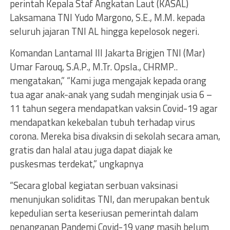
perintah Kepala Staf Angkatan Laut (KASAL)
Laksamana TNI Yudo Margono, S.E., M.M. kepada
seluruh jajaran TNI AL hingga kepelosok negeri.
Komandan Lantamal III Jakarta Brigjen TNI (Mar)
Umar Farouq, S.A.P., M.Tr. Opsla., CHRMP..
mengatakan,” “Kami juga mengajak kepada orang
tua agar anak-anak yang sudah menginjak usia 6 –
11 tahun segera mendapatkan vaksin Covid-19 agar
mendapatkan kekebalan tubuh terhadap virus
corona. Mereka bisa divaksin di sekolah secara aman,
gratis dan halal atau juga dapat diajak ke
puskesmas terdekat,” ungkapnya
“Secara global kegiatan serbuan vaksinasi
menunjukan soliditas TNI, dan merupakan bentuk
kepedulian serta keseriusan pemerintah dalam
penanganan Pandemi Covid-19 yang masih belum