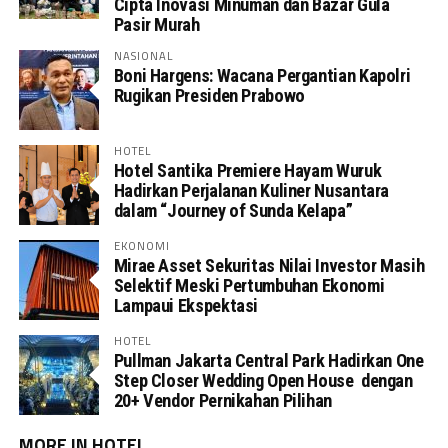
Cipta Inovasi Minuman dan Bazar Gula
Pasir Murah
NASIONAL
Boni Hargens: Wacana Pergantian Kapolri
Rugikan Presiden Prabowo
HOTEL
Hotel Santika Premiere Hayam Wuruk
Hadirkan Perjalanan Kuliner Nusantara
dalam “Journey of Sunda Kelapa”
EKONOMI
Mirae Asset Sekuritas Nilai Investor Masih
Selektif Meski Pertumbuhan Ekonomi
Lampaui Ekspektasi
HOTEL
Pullman Jakarta Central Park Hadirkan One
Step Closer Wedding Open House dengan
20+ Vendor Pernikahan Pilihan
MORE IN HOTEL