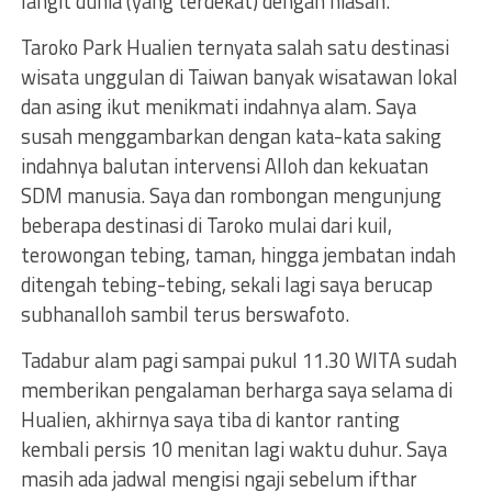
langit dunia (yang terdekat) dengan hiasan.”
Taroko Park Hualien ternyata salah satu destinasi
wisata unggulan di Taiwan banyak wisatawan lokal
dan asing ikut menikmati indahnya alam. Saya
susah menggambarkan dengan kata-kata saking
indahnya balutan intervensi Alloh dan kekuatan
SDM manusia. Saya dan rombongan mengunjung
beberapa destinasi di Taroko mulai dari kuil,
terowongan tebing, taman, hingga jembatan indah
ditengah tebing-tebing, sekali lagi saya berucap
subhanalloh sambil terus berswafoto.
Tadabur alam pagi sampai pukul 11.30 WITA sudah
memberikan pengalaman berharga saya selama di
Hualien, akhirnya saya tiba di kantor ranting
kembali persis 10 menitan lagi waktu duhur. Saya
masih ada jadwal mengisi ngaji sebelum ifthar