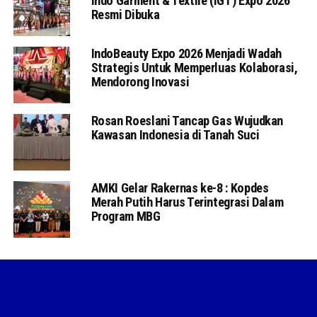
Indo Garment & Textile (IGT) Expo 2026
Resmi Dibuka
IndoBeauty Expo 2026 Menjadi Wadah
Strategis Untuk Memperluas Kolaborasi,
Mendorong Inovasi
Rosan Roeslani Tancap Gas Wujudkan
Kawasan Indonesia di Tanah Suci
AMKI Gelar Rakernas ke-8 : Kopdes
Merah Putih Harus Terintegrasi Dalam
Program MBG