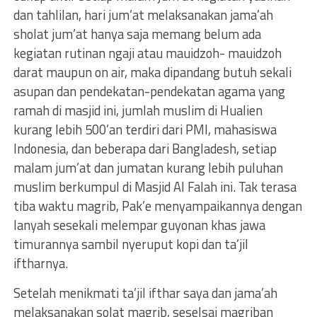
dan tahlilan, hari jum’at melaksanakan jama’ah
sholat jum’at hanya saja memang belum ada
kegiatan rutinan ngaji atau mauidzoh- mauidzoh
darat maupun on air, maka dipandang butuh sekali
asupan dan pendekatan-pendekatan agama yang
ramah di masjid ini, jumlah muslim di Hualien
kurang lebih 500’an terdiri dari PMI, mahasiswa
Indonesia, dan beberapa dari Bangladesh, setiap
malam jum’at dan jumatan kurang lebih puluhan
muslim berkumpul di Masjid Al Falah ini. Tak terasa
tiba waktu magrib, Pak’e menyampaikannya dengan
lanyah sesekali melempar guyonan khas jawa
timurannya sambil nyeruput kopi dan ta’jil
iftharnya.
Setelah menikmati ta’jil ifthar saya dan jama’ah
melaksanakan solat magrib, seselsai magriban