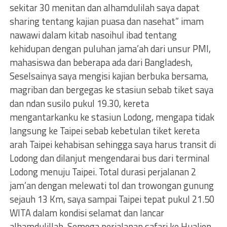
sekitar 30 menitan dan alhamdulilah saya dapat
sharing tentang kajian puasa dan nasehat” imam
nawawi dalam kitab nasoihul ibad tentang
kehidupan dengan puluhan jama’ah dari unsur PMI,
mahasiswa dan beberapa ada dari Bangladesh,
Seselsainya saya mengisi kajian berbuka bersama,
magriban dan bergegas ke stasiun sebab tiket saya
dan ndan susilo pukul 19.30, kereta
mengantarkanku ke stasiun Lodong, mengapa tidak
langsung ke Taipei sebab kebetulan tiket kereta
arah Taipei kehabisan sehingga saya harus transit di
Lodong dan dilanjut mengendarai bus dari terminal
Lodong menuju Taipei. Total durasi perjalanan 2
jam’an dengan melewati tol dan trowongan gunung
sejauh 13 Km, saya sampai Taipei tepat pukul 21.50
WITA dalam kondisi selamat dan lancar
alhamdulillah. Semoga perjalanan safari ke Hualien