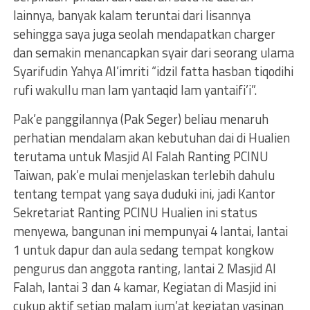
lainnya, banyak kalam teruntai dari lisannya
sehingga saya juga seolah mendapatkan charger
dan semakin menancapkan syair dari seorang ulama
Syarifudin Yahya Al’imriti “idzil fatta hasban tiqodihi
rufi wakullu man lam yantaqid lam yantaifi’i”.
Pak’e panggilannya (Pak Seger) beliau menaruh
perhatian mendalam akan kebutuhan dai di Hualien
terutama untuk Masjid Al Falah Ranting PCINU
Taiwan, pak’e mulai menjelaskan terlebih dahulu
tentang tempat yang saya duduki ini, jadi Kantor
Sekretariat Ranting PCINU Hualien ini status
menyewa, bangunan ini mempunyai 4 lantai, lantai
1 untuk dapur dan aula sedang tempat kongkow
pengurus dan anggota ranting, lantai 2 Masjid Al
Falah, lantai 3 dan 4 kamar, Kegiatan di Masjid ini
cukup aktif setiap malam jum’at kegiatan yasinan