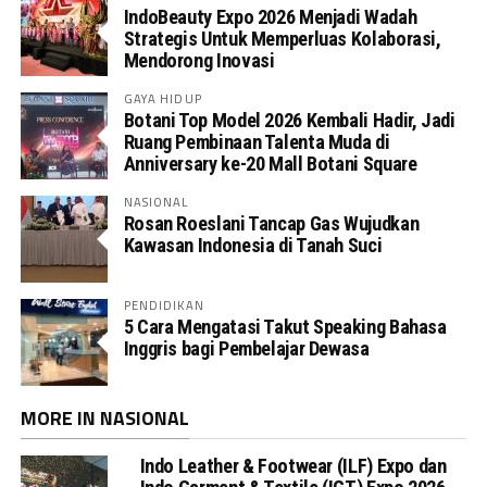
IndoBeauty Expo 2026 Menjadi Wadah
Strategis Untuk Memperluas Kolaborasi,
Mendorong Inovasi
GAYA HIDUP
Botani Top Model 2026 Kembali Hadir, Jadi
Ruang Pembinaan Talenta Muda di
Anniversary ke-20 Mall Botani Square
NASIONAL
Rosan Roeslani Tancap Gas Wujudkan
Kawasan Indonesia di Tanah Suci
PENDIDIKAN
5 Cara Mengatasi Takut Speaking Bahasa
Inggris bagi Pembelajar Dewasa
MORE IN NASIONAL
Indo Leather & Footwear (ILF) Expo dan