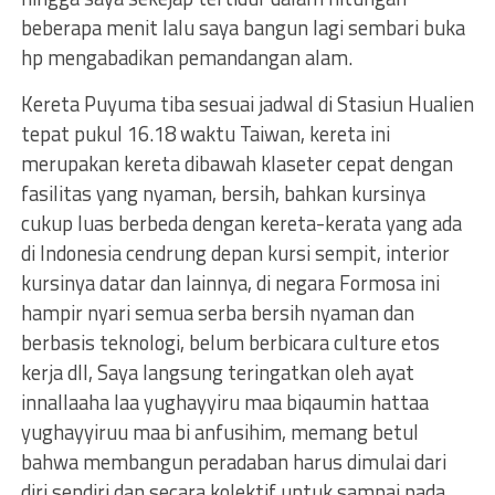
beberapa menit lalu saya bangun lagi sembari buka
hp mengabadikan pemandangan alam.
Kereta Puyuma tiba sesuai jadwal di Stasiun Hualien
tepat pukul 16.18 waktu Taiwan, kereta ini
merupakan kereta dibawah klaseter cepat dengan
fasilitas yang nyaman, bersih, bahkan kursinya
cukup luas berbeda dengan kereta-kerata yang ada
di Indonesia cendrung depan kursi sempit, interior
kursinya datar dan lainnya, di negara Formosa ini
hampir nyari semua serba bersih nyaman dan
berbasis teknologi, belum berbicara culture etos
kerja dll, Saya langsung teringatkan oleh ayat
innallaaha laa yughayyiru maa biqaumin hattaa
yughayyiruu maa bi anfusihim, memang betul
bahwa membangun peradaban harus dimulai dari
diri sendiri dan secara kolektif untuk sampai pada