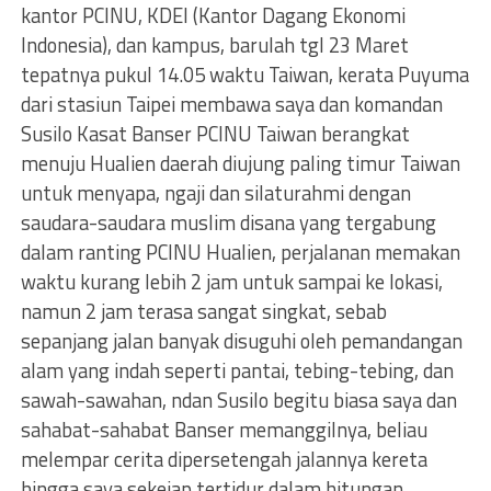
kantor PCINU, KDEI (Kantor Dagang Ekonomi
Indonesia), dan kampus, barulah tgl 23 Maret
tepatnya pukul 14.05 waktu Taiwan, kerata Puyuma
dari stasiun Taipei membawa saya dan komandan
Susilo Kasat Banser PCINU Taiwan berangkat
menuju Hualien daerah diujung paling timur Taiwan
untuk menyapa, ngaji dan silaturahmi dengan
saudara-saudara muslim disana yang tergabung
dalam ranting PCINU Hualien, perjalanan memakan
waktu kurang lebih 2 jam untuk sampai ke lokasi,
namun 2 jam terasa sangat singkat, sebab
sepanjang jalan banyak disuguhi oleh pemandangan
alam yang indah seperti pantai, tebing-tebing, dan
sawah-sawahan, ndan Susilo begitu biasa saya dan
sahabat-sahabat Banser memanggilnya, beliau
melempar cerita dipersetengah jalannya kereta
hingga saya sekejap tertidur dalam hitungan