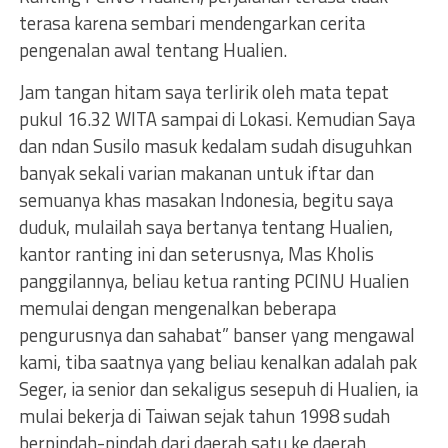
terasa karena sembari mendengarkan cerita
pengenalan awal tentang Hualien.
Jam tangan hitam saya terlirik oleh mata tepat
pukul 16.32 WITA sampai di Lokasi. Kemudian Saya
dan ndan Susilo masuk kedalam sudah disuguhkan
banyak sekali varian makanan untuk iftar dan
semuanya khas masakan Indonesia, begitu saya
duduk, mulailah saya bertanya tentang Hualien,
kantor ranting ini dan seterusnya, Mas Kholis
panggilannya, beliau ketua ranting PCINU Hualien
memulai dengan mengenalkan beberapa
pengurusnya dan sahabat” banser yang mengawal
kami, tiba saatnya yang beliau kenalkan adalah pak
Seger, ia senior dan sekaligus sesepuh di Hualien, ia
mulai bekerja di Taiwan sejak tahun 1998 sudah
berpindah-pindah dari daerah satu ke daerah