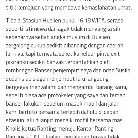
titik kemajuan yang membawa kemaslahatan umat.
Tiba di Stasiun Hualien pukul 16.18 WITA, serasa
seperti istimewa dan agak tidak menyangka sih
sebenarnya sebab angka muslim di Hualien
tergolong cukup sedikit dibanding dengan daerah
lainnya, tapi ternyata seketika keluar pintu exit
pikiranku sedikit banyak terbantahkan oleh
rombongan Banser penjemput saya dan ndan Susilo
sudah siap siaga menjemput lalu langsung
bergegas menyalami dan mengambil barang kami,
seperti biasa ada protokeler yang saya dan teman”
banser lakukan sebelum masuk mobil dan jalan,
kami berfoto bersama terlebih dahulu di depan
stasiun lalu dilanjut menaiki mobil bersama mas
Kholis ketua Ranting menuju Kantor Ranting
Ranting PCINU Hualien, perjalanan terasa tidak