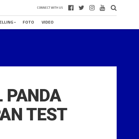
CONNECT WITH US
ELLING
FOTO
VIDEO
L PANDA
AN TEST