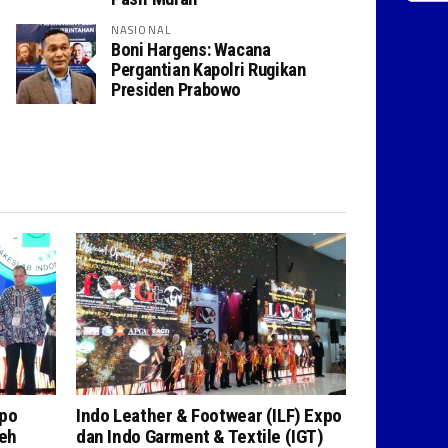
NASIONAL
Boni Hargens: Wacana
Pergantian Kapolri Rugikan
Presiden Prabowo
xpo
Indo Leather & Footwear (ILF) Expo
leh
dan Indo Garment & Textile (IGT)