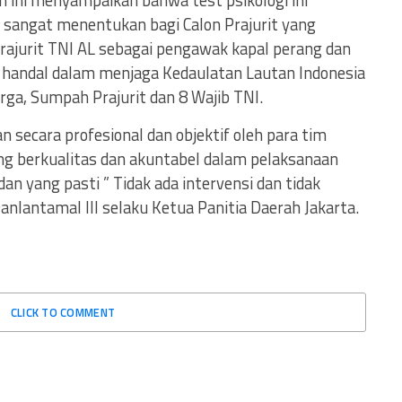
 ini menyampaikan bahwa test psikologi ini
 sangat menentukan bagi Calon Prajurit yang
prajurit TNI AL sebagai pengawak kapal perang dan
 handal dalam menjaga Kedaulatan Lautan Indonesia
ga, Sumpah Prajurit dan 8 Wajib TNI.
an secara profesional dan objektif oleh para tim
ng berkualitas dan akuntabel dalam pelaksanaan
dan yang pasti ” Tidak ada intervensi dan tidak
anlantamal III selaku Ketua Panitia Daerah Jakarta.
CLICK TO COMMENT