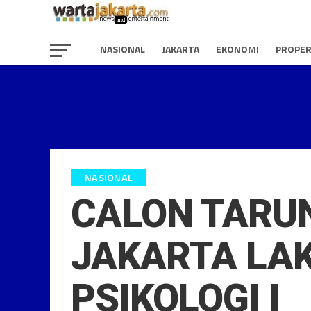
NASIONAL
JAKARTA
EKONOMI
PROPER
NASIONAL
CALON TARUN
JAKARTA LA
PSIKOLOGI I