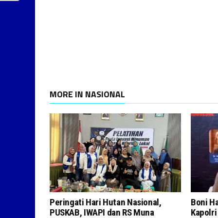
MORE IN NASIONAL
Peringati Hari Hutan Nasional,
Boni H
PUSKAB, IWAPI dan RS Muna
Kapolr