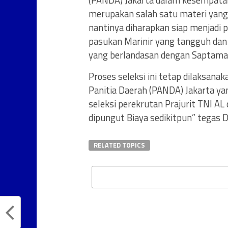
(PANDA) Jakarta dalam kesempatan
merupakan salah satu materi yang
nantinya diharapkan siap menjadi 
pasukan Marinir yang tangguh dan
yang berlandasan dengan Saptamar
Proses seleksi ini tetap dilaksanak
Panitia Daerah (PANDA) Jakarta ya
seleksi perekrutan Prajurit TNI AL 
dipungut Biaya sedikitpun” tegas D
RELATED TOPICS