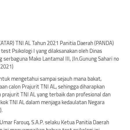
(CATAR) TNI AL Tahun 2021 Panitia Daerah (PANDA)
i test Psikologi I yang dilaksanakan oleh Dinas
ung serbaguna Mako Lantamal III, Jln.Gunung Sahari no
/2021)
n untuk mengetahui sampai sejauh mana bakat,
an calon Prajurit TNI AL, sehingga diharapkan
prajurit TNI AL yang terbaik dan profesional dan
okok TNI AL dalam menjaga kedaulatan Negara
).
 Umar Farouq, S.A.P. selaku Ketua Panitia Daerah