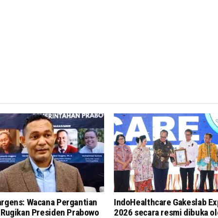
argens: Wacana Pergantian
IndoHealthcare Gakeslab E
i Rugikan Presiden Prabowo
2026 secara resmi dibuka o