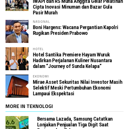
IWAPI dan RS Muna Anggita Gelar Pelatihan
Cipta Inovasi Minuman dan Bazar Gula
Pasir Murah
NASIONAL
Boni Hargens: Wacana Pergantian Kapolri
Rugikan Presiden Prabowo
HOTEL
Hotel Santika Premiere Hayam Wuruk
Hadirkan Perjalanan Kuliner Nusantara
dalam “Journey of Sunda Kelapa”
EKONOMI
Mirae Asset Sekuritas Nilai Investor Masih
Selektif Meski Pertumbuhan Ekonomi
Lampaui Ekspektasi
MORE IN TEKNOLOGI
Bersama Lazada, Samsung Catatkan
Lonjakan Penjualan Tiga Digit Saat