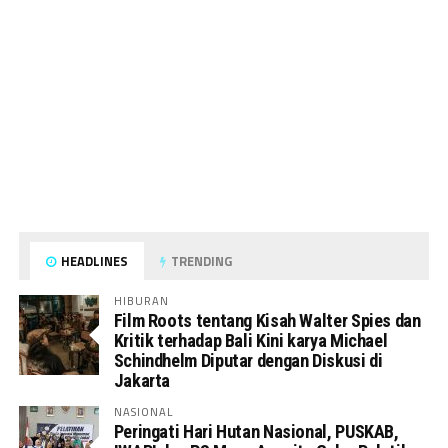
HEADLINES
TRENDING
HIBURAN
Film Roots tentang Kisah Walter Spies dan
Kritik terhadap Bali Kini karya Michael
Schindhelm Diputar dengan Diskusi di
Jakarta
NASIONAL
Peringati Hari Hutan Nasional, PUSKAB,