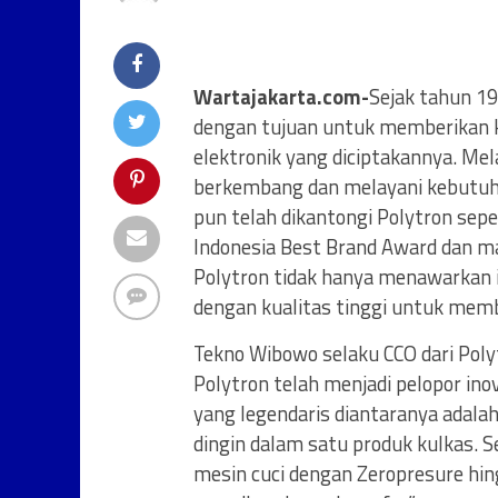
Wartajakarta.com-
Sejak tahun 19
dengan tujuan untuk memberikan 
elektronik yang diciptakannya. Mela
berkembang dan melayani kebutuh
pun telah dikantongi Polytron sepe
Indonesia Best Brand Award dan m
Polytron tidak hanya menawarkan i
dengan kualitas tinggi untuk mem
Tekno Wibowo selaku CCO dari Pol
Polytron telah menjadi pelopor in
yang legendaris diantaranya adala
dingin dalam satu produk kulkas. Se
mesin cuci dengan Zeropresure hi