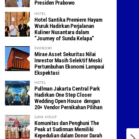
Presiden Prabowo
HOTEL
Hotel Santika Premiere Hayam
Wuruk Hadirkan Perjalanan
Kuliner Nusantara dalam
“Journey of Sunda Kelapa”
EKONOMI
Mirae Asset Sekuritas Nilai
Investor Masih Selektif Meski
Pertumbuhan Ekonomi Lampaui
Ekspektasi
HOTEL
Pullman Jakarta Central Park
Hadirkan One Step Closer
Wedding Open House dengan
20+ Vendor Pernikahan Pilihan
GAYA HIDUP
Komunitas dan Penghuni The
Peak at Sudirman Memiliki
Kepedulian dalam Donor Darah