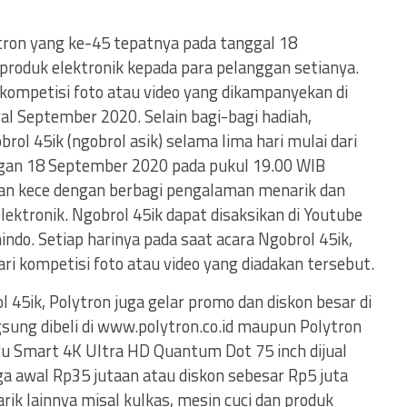
tron yang ke-45 tepatnya pada tanggal 18
roduk elektronik kepada para pelanggan setianya.
kompetisi foto atau video yang dikampanyekan di
l September 2020. Selain bagi-bagi hadiah,
rol 45ik (ngobrol asik) selama lima hari mulai dari
gan 18 September 2020 pada pukul 19.00 WIB
an kece dengan berbagi pengalaman menarik dan
lektronik. Ngobrol 45ik dapat disaksikan di Youtube
ndo. Setiap harinya pada saat acara Ngobrol 45ik,
 kompetisi foto atau video yang diadakan tersebut.
 45ik, Polytron juga gelar promo dan diskon besar di
sung dibeli di www.polytron.co.id maupun Polytron
baru Smart 4K Ultra HD Quantum Dot 75 inch dijual
ga awal Rp35 jutaan atau diskon sebesar Rp5 juta
k lainnya misal kulkas, mesin cuci dan produk