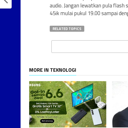
audio. Jangan lewatkan pula flash
45ik mulai pukul 19.00 sampai den
RELATED TOPICS
MORE IN TEKNOLOGI