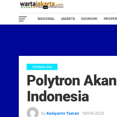
NASIONAL
JAKARTA
EKONOMI
PROPER
TEKNOLOGI
Polytron Akan
Indonesia
by
Kasiyanto Yasran
18/09/2020