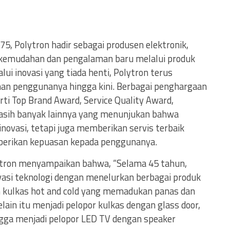
75, Polytron hadir sebagai produsen elektronik,
kemudahan dan pengalaman baru melalui produk
lui inovasi yang tiada henti, Polytron terus
an penggunanya hingga kini. Berbagai penghargaan
rti Top Brand Award, Service Quality Award,
asih banyak lainnya yang menunjukan bahwa
novasi, tetapi juga memberikan servis terbaik
berikan kepuasan kepada penggunanya.
ytron menyampaikan bahwa, “Selama 45 tahun,
ovasi teknologi dengan menelurkan berbagai produk
h kulkas hot and cold yang memadukan panas dan
lain itu menjadi pelopor kulkas dengan glass door,
ngga menjadi pelopor LED TV dengan speaker