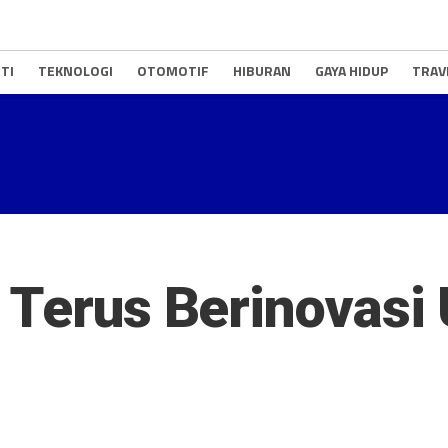
TI
TEKNOLOGI
OTOMOTIF
HIBURAN
GAYA HIDUP
TRAV
 Terus Berinovasi