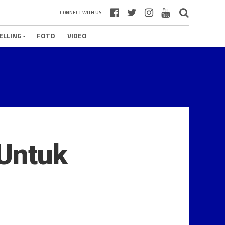
CONNECT WITH US
ELLING
FOTO
VIDEO
 Untuk