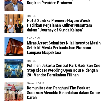
Rugikan Presiden Prabowo
HOTEL
Hotel Santika Premiere Hayam Wuruk
Hadirkan Perjalanan Kuliner Nusantara
dalam “Journey of Sunda Kelapa”
EKONOMI
Mirae Asset Sekuritas Nilai Investor Masih
Selektif Meski Pertumbuhan Ekonomi
Lampaui Ekspektasi
HOTEL
Pullman Jakarta Central Park Hadirkan One
Step Closer Wedding Open House dengan
20+ Vendor Pernikahan Pilihan
GAYA HIDUP
Komunitas dan Penghuni The Peak at
Sudirman Memiliki Kepedulian dalam Donor
Darah