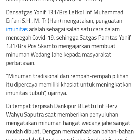
Dansatgas Yonif 131/Brs Letkol Inf Muhammad
Erfani S.H., M. Tr (Han) mengatakan, penguatan
imunitas
adalah sebagai salah satu cara dalam
mencegah Covid-19, sehingga Satgas Pamtas Yonif
131/Brs Pos Skamto mengajarkan membuat
minuman Wedang Jahe kepada masyarakat
perbatasan.
“Minuman tradisional dari rempah-rempah pilihan
itu dipercaya memiliki khasiat untuk meningkatkan
imunitas tubuh”, ujarnya.
Di tempat terpisah Dankipur B Lettu Inf Hery
Wahyu Saputra saat memberikan penyuluhan
mengatakan minuman hangat wedang jahe sangat
mudah dibuat. Dengan memanfaatkan bahan-bahan
yang mudah didapat seperti jahe, jeruk nipis, serai