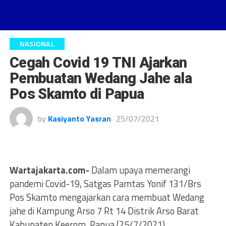
NASIONAL
Cegah Covid 19 TNI Ajarkan
Pembuatan Wedang Jahe ala
Pos Skamto di Papua
by
Kasiyanto Yasran
25/07/2021
Wartajakarta.com-
Dalam upaya memerangi
pandemi Covid-19, Satgas Pamtas Yonif 131/Brs
Pos Skamto mengajarkan cara membuat Wedang
jahe di Kampung Arso 7 Rt 14 Distrik Arso Barat
Kabupaten Keerom, Papua (25/7/2021).